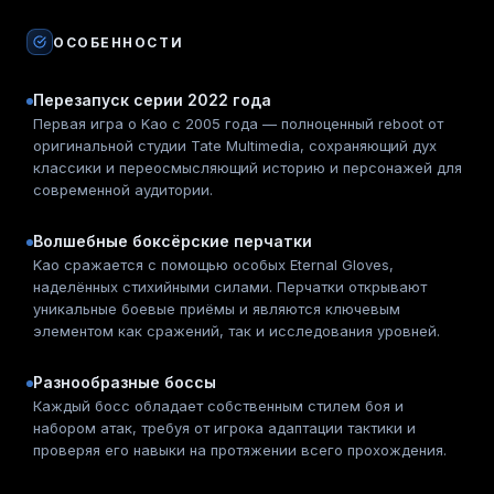
ОСОБЕННОСТИ
Перезапуск серии 2022 года
Первая игра о Kao с 2005 года — полноценный reboot от
оригинальной студии Tate Multimedia, сохраняющий дух
классики и переосмысляющий историю и персонажей для
современной аудитории.
Волшебные боксёрские перчатки
Kao сражается с помощью особых Eternal Gloves,
наделённых стихийными силами. Перчатки открывают
уникальные боевые приёмы и являются ключевым
элементом как сражений, так и исследования уровней.
Разнообразные боссы
Каждый босс обладает собственным стилем боя и
набором атак, требуя от игрока адаптации тактики и
проверяя его навыки на протяжении всего прохождения.