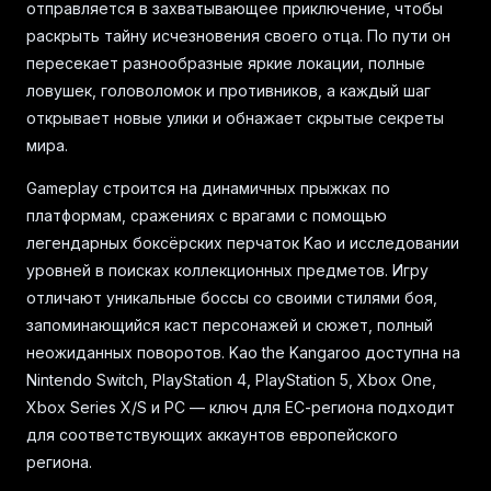
отправляется в захватывающее приключение, чтобы
раскрыть тайну исчезновения своего отца. По пути он
пересекает разнообразные яркие локации, полные
ловушек, головоломок и противников, а каждый шаг
открывает новые улики и обнажает скрытые секреты
мира.
Gameplay строится на динамичных прыжках по
платформам, сражениях с врагами с помощью
легендарных боксёрских перчаток Kao и исследовании
уровней в поисках коллекционных предметов. Игру
отличают уникальные боссы со своими стилями боя,
запоминающийся каст персонажей и сюжет, полный
неожиданных поворотов. Kao the Kangaroo доступна на
Nintendo Switch, PlayStation 4, PlayStation 5, Xbox One,
Xbox Series X/S и PC — ключ для ЕС-региона подходит
для соответствующих аккаунтов европейского
региона.