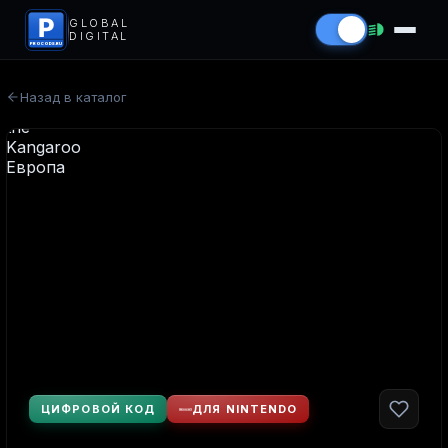
P
GLOBAL
DIGITAL
PROCODS.RU
Назад в каталог
ЦИФРОВОЙ КОД
ДЛЯ NINTENDO