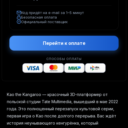
Код придёт на e-mail за 1–5 минут
Безопасная оплата
Официальный поставщик
Перейти к оплате
СПОСОБЫ ОПЛАТЫ
Kao the Kangaroo — красочный 3D-платформер от
польской студии Tate Multimedia, вышедший в мае 2022
года. Это полноценный перезапуск культовой серии,
первая игра о Kao после долгого перерыва. Вас ждёт
история неунывающего кенгурёнка, который