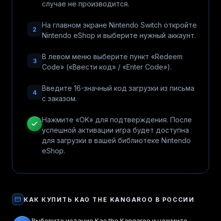
случае не производится.
На главном экране Nintendo Switch откройте
2
Nintendo eShop и выберите нужный аккаунт.
В левом меню выберите пункт «Redeem
3
Code» («Ввести код» / «Enter Code»).
Введите 16-значный код загрузки из письма
4
с заказом.
Нажмите «OK» для подтверждения. После
успешной активации игра будет доступна
для загрузки в вашей библиотеке Nintendo
eShop.
КАК КУПИТЬ
KAO THE KANGAROO
В РОССИИ
Выберите издание Kao the Kangaroo и нажмите