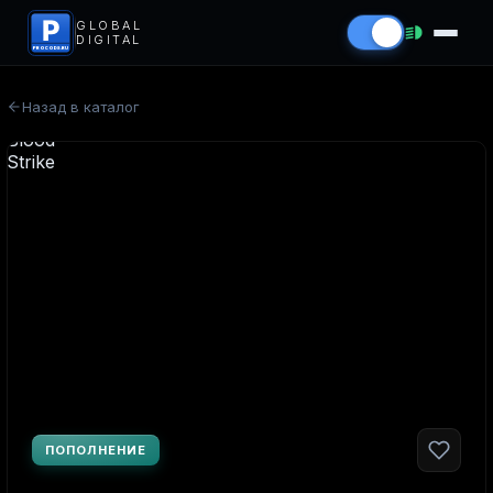
P
GLOBAL
DIGITAL
PROCODS.RU
Назад в каталог
ПОПОЛНЕНИЕ