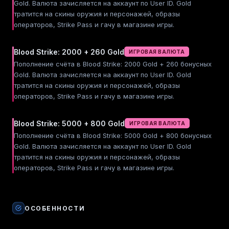
Gold. Валюта зачисляется на аккаунт по User ID. Gold
тратится на скины оружия и персонажей, образы
операторов, Strike Pass и гачу в магазине игры.
Blood Strike: 2000 + 260 Gold
ИГРОВАЯ ВАЛЮТА
Пополнение счёта в Blood Strike: 2000 Gold + 260 бонусных
Gold. Валюта зачисляется на аккаунт по User ID. Gold
тратится на скины оружия и персонажей, образы
операторов, Strike Pass и гачу в магазине игры.
Blood Strike: 5000 + 800 Gold
ИГРОВАЯ ВАЛЮТА
Пополнение счёта в Blood Strike: 5000 Gold + 800 бонусных
Gold. Валюта зачисляется на аккаунт по User ID. Gold
тратится на скины оружия и персонажей, образы
операторов, Strike Pass и гачу в магазине игры.
ОСОБЕННОСТИ