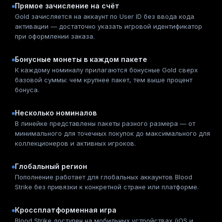
Прямое зачисление на счёт
Gold зачисляется на аккаунт по User ID без ввода кода
активации — достаточно указать игровой идентификатор
при оформлении заказа.
Бонусные монеты в каждом пакете
К каждому номиналу прилагаются бонусные Gold сверх
базовой суммы: чем крупнее пакет, тем выше процент
бонуса.
Несколько номиналов
В линейке представлены пакеты разного размера — от
минимального для точечных покупок до максимального для
коллекционеров и активных игроков.
Глобальный регион
Пополнение работает для глобальных аккаунтов Blood
Strike без привязки к конкретной стране или платформе.
Кроссплатформенная игра
Blood Strike доступен на мобильных устройствах (iOS и