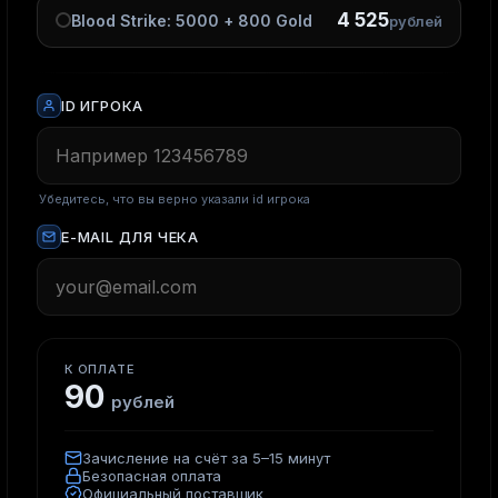
4 525
Blood Strike: 5000 + 800 Gold
рублей
ID ИГРОКА
Убедитесь, что вы верно указали id игрока
E-MAIL ДЛЯ ЧЕКА
К ОПЛАТЕ
90
рублей
Зачисление на счёт за 5–15 минут
Безопасная оплата
Официальный поставщик