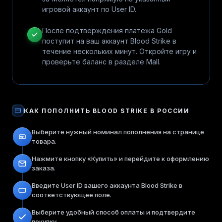
игровой аккаунт по User ID.
После подтверждения платежа Gold
поступит на ваш аккаунт Blood Strike в
течение нескольких минут. Откройте игру и
проверьте баланс в разделе Mall.
КАК ПОПОЛНИТЬ
BLOOD STRIKE
В РОССИИ
Выберите нужный номинал пополнения на странице
товара.
Нажмите кнопку «Купить» и перейдите к оформлению
заказа.
Введите User ID вашего аккаунта Blood Strike в
соответствующее поле.
Выберите удобный способ оплаты и подтвердите
покупку.