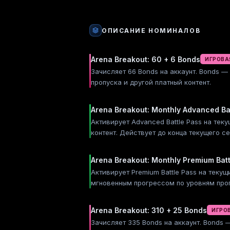
ОПИСАНИЕ НОМИНАЛОВ
Arena Breakout: 60 + 6 Bonds
ИГРОВА
Зачисляет 66 Bonds на аккаунт. Bonds —
пропуска и другой платный контент.
Arena Breakout: Monthly Advanced Bat
Активирует Advanced Battle Pass на те
контент. Действует до конца текущего се
Arena Breakout: Monthly Premium Batt
Активирует Premium Battle Pass на тек
мгновенным прогрессом по уровням проп
Arena Breakout: 310 + 25 Bonds
ИГРО
Зачисляет 335 Bonds на аккаунт. Bonds