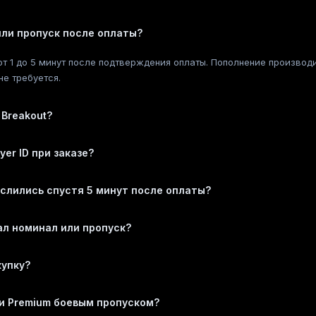
или пропуск после оплаты?
т 1 до 5 минут после подтверждения оплаты. Пополнение производи
не требуется.
 Breakout?
yer ID при заказе?
ислились спустя 5 минут после оплаты?
ал номинал или пропуск?
купку?
 и Premium боевым пропуском?