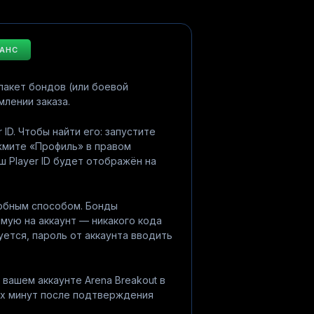
ЛАНС
пакет бондов (или боевой
млении заказа.
 ID. Чтобы найти его: запустите
ажмите «Профиль» в правом
ш Player ID будет отображён на
добным способом. Бонды
мую на аккаунт — никакого кода
уется, пароль от аккаунта вводить
 вашем аккаунте Arena Breakout в
их минут после подтверждения