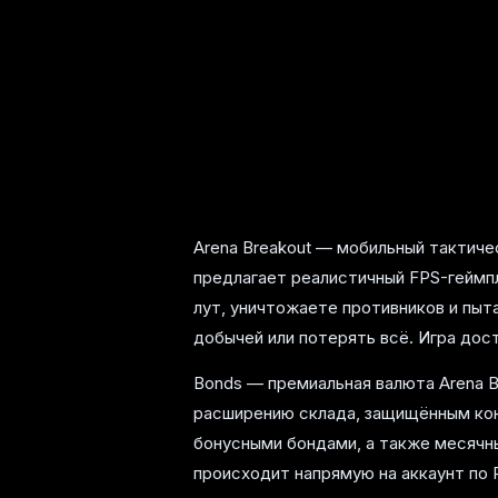
Arena Breakout — мобильный тактическ
предлагает реалистичный FPS-геймпл
лут, уничтожаете противников и пыт
добычей или потерять всё. Игра досту
Bonds — премиальная валюта Arena B
расширению склада, защищённым кон
бонусными бондами, а также месячны
происходит напрямую на аккаунт по P