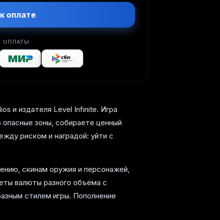
к оплате
 ОПЛАТЫ
 и издателя Level Infinite. Игра
 опасные зоны, собираете ценный
жду риском и наградой: уйти с
ению, скинам оружия и персонажей,
еты валюты разного объёма с
разным стилем игры. Пополнение