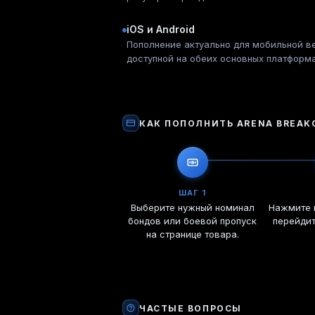
iOS и Android
Пополнение актуально для мобильной ве
доступной на обеих основных платформа
КАК ПОПОЛНИТЬ
ARENA BREAK
ШАГ 1
Выберите нужный номинал
Нажмите к
бондов или боевой пропуск
перейди
на странице товара.
ЧАСТЫЕ ВОПРОСЫ