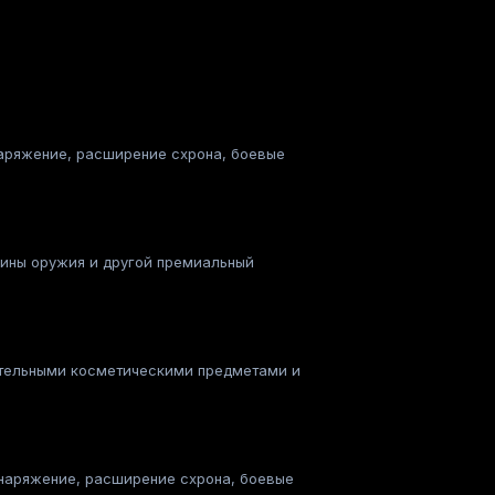
снаряжение, расширение схрона, боевые
скины оружия и другой премиальный
нительными косметическими предметами и
 снаряжение, расширение схрона, боевые