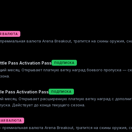
Я ВАЛЮТА
 премиальная валюта Arena Breakout, тратится на скины оружия, 
tle Pass Activation Pass
ПОДПИСКА
кущий месяц. Открывает платную ветку наград боевого пропуска — 
зона.
le Pass Activation Pass
ПОДПИСКА
ущий месяц. Открывает расширенную платную ветку наград с допол
уска. Действует до конца текущего сезона.
ВАЯ ВАЛЮТА
 — премиальная валюта Arena Breakout, тратится на скины оружия,