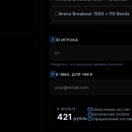
Arena Breakout: 1580 + 110 Bonds
Arena Breakout: 3200 + 200 Bond
ID ИГРОКА
Arena Breakout: 6500 + 320 Bond
Убедитесь, что вы верно указали id игрока
E-MAIL ДЛЯ ЧЕКА
К ОПЛАТЕ
Зачисление на счёт 
Безопасная оплата
421
рубль
Официальный поста