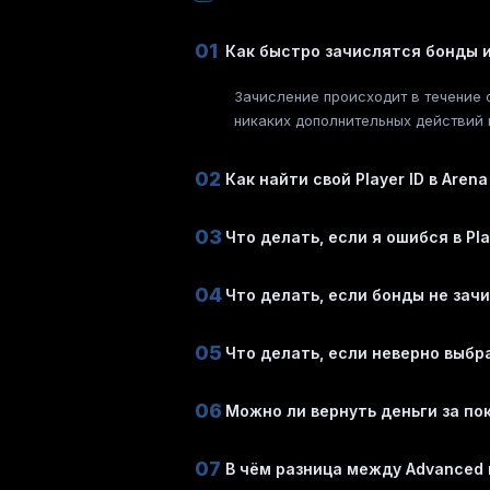
01
Как быстро зачислятся бонды 
Зачисление происходит в течение о
никаких дополнительных действий 
02
Как найти свой Player ID в Arena
03
Что делать, если я ошибся в Pla
04
Что делать, если бонды не зач
05
Что делать, если неверно выбр
06
Можно ли вернуть деньги за по
07
В чём разница между Advanced