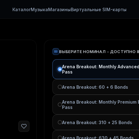
Каталог
Музыка
Магазины
Виртуальные SIM-карты
ВЫБЕРИТЕ НОМИНАЛ
- ДОСТУПНО 
Arena Breakout: Monthly Advanced 
Pass
Arena Breakout: 60 + 6 Bonds
Arena Breakout: Monthly Premium B
Pass
Arena Breakout: 310 + 25 Bonds
Arena Breakout: 630 + 45 Bonds