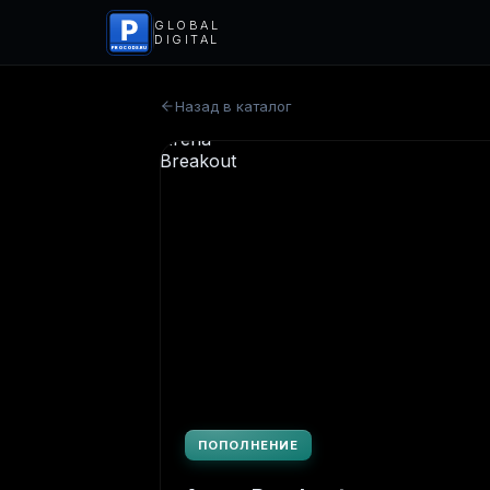
P
GLOBAL
DIGITAL
PROCODS.RU
Назад в каталог
ПОПОЛНЕНИЕ