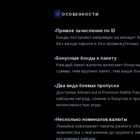
ОСОБЕННОСТИ
Прямое зачисление по ID
Бонды поступают напрямую на аккаунт Ar
без ввода пароля и без промежуточных 
Бонусные бонды к пакету
Каждый пакет валюты включает бонусн
суммы: чем крупнее пакет, тем выше бо
Два вида боевых пропуска
Доступны Advanced и Premium Battle Pa
набором наград, скинов и бонусов к пр
интенсивностью игры.
Несколько номиналов валюты
Линейка охватывает пакеты разного об
знакомства с магазином до крупного за
регулярных рейдов.