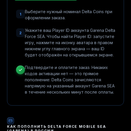
Выберите нужный номинал Delta Coins при
1
оформлении заказа.
Укажите ваш Player ID аккаунта Garena Delta
2
Force SEA. Чтобы найти Player ID: запустите
игру, нажмите на иконку аватара в правом
нижнем углу главного экрана — ваш ID
будет отображён на открывшемся экране.
Подтвердите и оплатите заказ. Никаких
кодов активации нет — это прямое
пополнение: Delta Coins зачисляются
напрямую на указанный аккаунт Garena SEA
в течение нескольких минут после оплаты.
КАК ПОПОЛНИТЬ
DELTA FORCE MOBILE SEA
(GARENA)
В РОССИИ