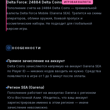
Delta Force: 24884 Delta Coins
ИГРОВАЯ ВАЛЮТА
Пополнение счёта на 24884 Delta Coins — премиальной
валюты Delta Force Mobile (Garena SEA). Тратится на скины
операторов, облики оружия, боевой пропуск и
косметические наборы. Не подходит для глобальной
версии игры.
ОСОБЕННОСТИ
Прямое зачисление на аккаунт
Delta Coins зачисляются напрямую на аккаунт Garena SEA
по Player ID — никаких кодов вводить не нужно. Средства
появляются в игре от 1 до 5 минут после оплаты.
Регион SEA (Garena)
Пополнение работает на аккаунтах Garena с регионом
Юго-Восточной Азии. Убедитесь, что ваш аккаунт
зарегистрирован именно в этом регионе — иначе
зачисление невозможно.