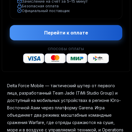
Зачисление на счёт за 5–15 минут
Безопасная оплата
Официальный поставщик
Перейти к оплате
СПОСОБЫ ОПЛАТЫ
Delta Force Mobile — тактический шутер от первого
лица, разработанный Team Jade (TiMi Studio Group) и
доступный на мобильных устройствах в регионе Юго-
Восточной Азии через платформу Garena. Игра
объединяет два режима: масштабные командные
сражения Warfare, где отряды сражаются на суше,
море и в воздухе с управляемой техникой, и Operations