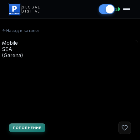
P
GLOBAL
DIGITAL
PROCODS.RU
Назад в каталог
ПОПОЛНЕНИЕ