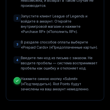
невозможна, и возврат в таком случае не
производится.
Запустите клиент League of Legends и
2
войдите в аккаунт. Откройте
внутриигровой магазин и нажмите
«Purchase RP» («Пополнить RP»).
В разделе способов оплаты выберите
3
«Prepaid Cards» («Предоплаченные карты»).
Введите пин-код из письма с заказом. Не
4
вводите пробелы — система воспринимает
пробелы как ошибку и отклоняет код.
Нажмите синюю кнопку «Submit»
(«Подтвердить»). Riot Points будут
зачислены на ваш аккаунт немедленно.