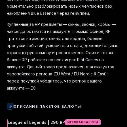
моментально разблокировать новых чемпионов без
накопления Blue Essence через геймплей.
Купленные за RP предметы — скины, иконки, хромы —
навсегда остаются на аккаунте. Помимо скинов, RP
тратятся на эмоции, скины для вардов, боевые
пропуски событий, ускорители опыта, дополнительные
страницы рун и смену игрового имени. Один и тот же
баланс RP работает во всех играх Riot Games на
аккаунте. Данный товар предназначен для аккаунтов
европейского региона (EU West / EU Nordic & East):
перед покупкой убедитесь, что регион вашего
аккаунта — ЕС.
ОПИСАНИЕ ПАКЕТОВ ВАЛЮТЫ
League of Legends | 290 RP
ИГРОВАЯ ВАЛЮТА