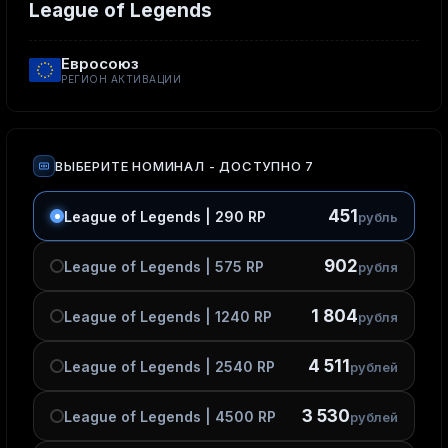
League of Legends
Евросоюз
РЕГИОН АКТИВАЦИИ
ВЫБЕРИТЕ НОМИНАЛ
- ДОСТУПНО 7
451
League of Legends | 290 RP
рубль
902
League of Legends | 575 RP
рубля
1 804
League of Legends | 1240 RP
рубля
4 511
League of Legends | 2540 RP
рублей
3 530
League of Legends | 4500 RP
рублей