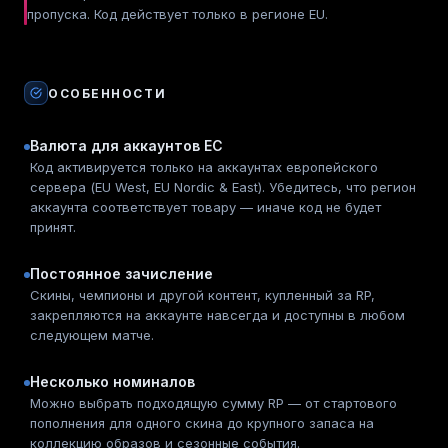
пропуска. Код действует только в регионе EU.
ОСОБЕННОСТИ
Валюта для аккаунтов ЕС
Код активируется только на аккаунтах европейского
сервера (EU West, EU Nordic & East). Убедитесь, что регион
аккаунта соответствует товару — иначе код не будет
принят.
Постоянное зачисление
Скины, чемпионы и другой контент, купленный за RP,
закрепляются на аккаунте навсегда и доступны в любом
следующем матче.
Несколько номиналов
Можно выбрать подходящую сумму RP — от стартового
пополнения для одного скина до крупного запаса на
коллекцию образов и сезонные события.