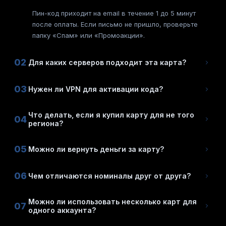
Пин-код приходит на email в течение 1 до 5 минут
после оплаты. Если письмо не пришло, проверьте
папку «Спам» или «Промоакции».
02
Для каких серверов подходит эта карта?
03
Нужен ли VPN для активации кода?
Что делать, если я купил карту для не того
04
региона?
05
Можно ли вернуть деньги за карту?
06
Чем отличаются номиналы друг от друга?
Можно ли использовать несколько карт для
07
одного аккаунта?