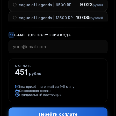
9 023
League of Legends | 6500 RP
рубля
10 085
League of Legends | 13500 RP
рублей
E-MAIL ДЛЯ ПОЛУЧЕНИЯ КОДА
К ОПЛАТЕ
451
рубль
Код придёт на e-mail за 1–5 минут
Безопасная оплата
Официальный поставщик
Перейти к оплате