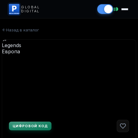
P
GLOBAL
DIGITAL
PROCODS.RU
Назад в каталог
ЦИФРОВОЙ КОД