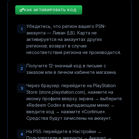
КАК АКТИВИРОВАТЬ КОД
Убедитесь, что регион вашего PSN-
1
аккаунта — Ливан (LB). Карта не
активируется на аккаунтах других
регионов; возврат в случае
несоответствия региона не производится.
Получите 12-значный код в письме с
2
заказом или в личном кабинете магазина.
Через браузер: перейдите на PlayStation
3
Store (store.playstation.com), нажмите на
иконку профиля вверху экрана → выберите
«Redeem Code» в выпадающем меню →
введите код → нажмите «Continue».
Средства будут зачислены на аккаунт.
На PS5: перейдите в Настройки →
4
Пользователи и аккаунты → Аккаунт →