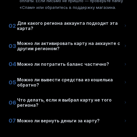
оплаты. Если письмо не пришло — проверьте папку
«Спам» или обратитесь в поддержку магазина.
Для какого региона аккаунта подходит эта
02
карта?
Можно ли активировать карту на аккаунте с
03
другим регионом?
04
Можно ли потратить баланс частично?
Можно ли вывести средства из кошелька
05
обратно?
Что делать, если я выбрал карту не того
06
региона?
07
Можно ли вернуть деньги за карту?