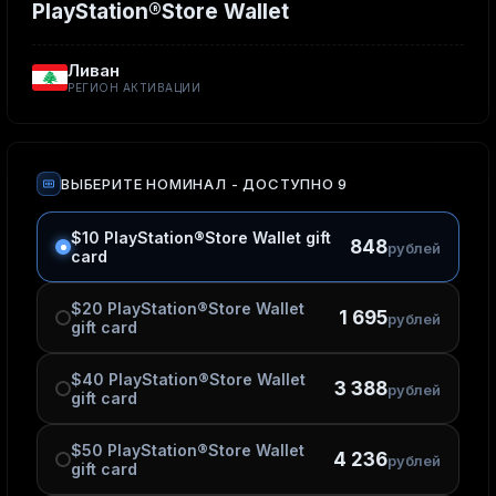
PlayStation®Store Wallet
Ливан
РЕГИОН АКТИВАЦИИ
ВЫБЕРИТЕ НОМИНАЛ
- ДОСТУПНО 9
$10 PlayStation®Store Wallet gift
848
рублей
card
$20 PlayStation®Store Wallet
1 695
рублей
gift card
$40 PlayStation®Store Wallet
3 388
рублей
gift card
$50 PlayStation®Store Wallet
4 236
рублей
gift card