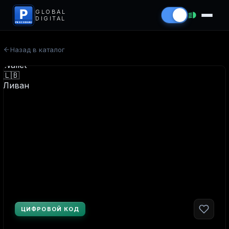
P
GLOBAL
DIGITAL
PROCODS.RU
Назад в каталог
ЦИФРОВОЙ КОД