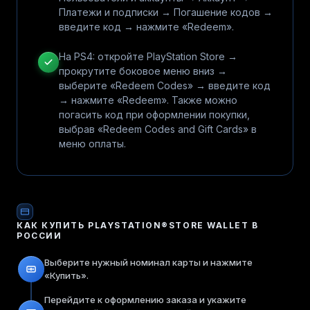
Платежи и подписки → Погашение кодов →
введите код → нажмите «Redeem».
На PS4: откройте PlayStation Store →
прокрутите боковое меню вниз →
выберите «Redeem Codes» → введите код
→ нажмите «Redeem». Также можно
погасить код при оформлении покупки,
выбрав «Redeem Codes and Gift Cards» в
меню оплаты.
КАК КУПИТЬ
PLAYSTATION®STORE WALLET
В
РОССИИ
Выберите нужный номинал карты и нажмите
«Купить».
Перейдите к оформлению заказа и укажите