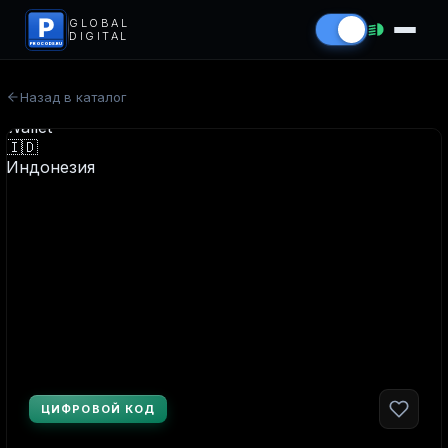
P
GLOBAL
DIGITAL
PROCODS.RU
Назад в каталог
ЦИФРОВОЙ КОД