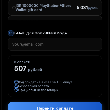
IDR 1000000 PlayStation®Store
5 031
рубль
Wallet gift card
IDR 1500000
7 609
PlayStation®Store Wallet gift
рублей
card
E-MAIL ДЛЯ ПОЛУЧЕНИЯ КОДА
К ОПЛАТЕ
507
рублей
Код придёт на e-mail за 1–5 минут
Безопасная оплата
Официальный поставщик
Перейти к оплате