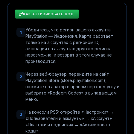
КАК АКТИВИРОВАТЬ КОД
Убедитесь, что регион вашего аккаунта
1
PlayStation — Индонезия. Карта работает
только на аккаунтах с регионом ID;
активация на аккаунтах другого региона
невозможна, и возврат в этом случае не
производится.
Через веб-браузер: перейдите на сайт
2
PlayStation Store (store.playstation.com),
нажмите на аватар в правом верхнем углу и
выберите «Redeem Codes» в выпадающем
меню.
На консоли PS5: откройте «Настройки» →
3
«Пользователи и аккаунты» → «Аккаунт» →
«Платежи и подписки» → «Активировать
коды».