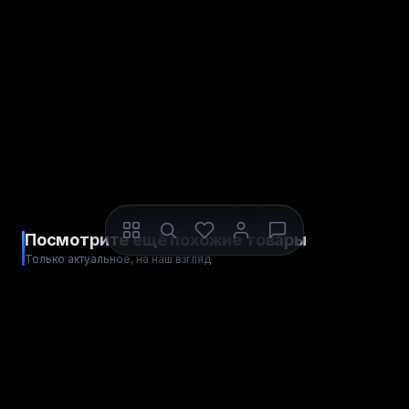
Посмотрите ещё похожие товары
Только актуальное, на наш взгляд
ЦИФРОВОЙ КОД
ЦИФРОВОЙ КОД
PlayStation®Store Wallet
PlayStation®Store Wallet