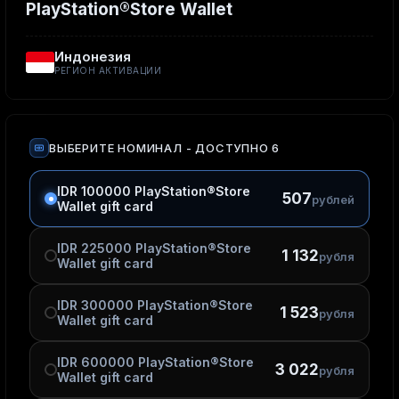
PlayStation®Store Wallet
Индонезия
РЕГИОН АКТИВАЦИИ
ВЫБЕРИТЕ НОМИНАЛ
- ДОСТУПНО 6
IDR 100000 PlayStation®Store
507
рублей
Wallet gift card
IDR 225000 PlayStation®Store
1 132
рубля
Wallet gift card
IDR 300000 PlayStation®Store
1 523
рубля
Wallet gift card
IDR 600000 PlayStation®Store
3 022
рубля
Wallet gift card