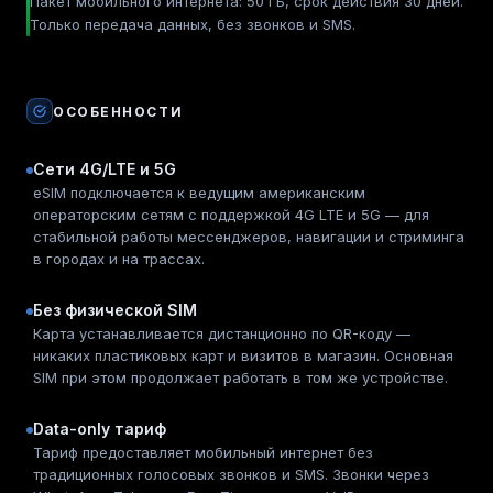
Пакет мобильного интернета: 50 ГБ, срок действия 30 дней.
Только передача данных, без звонков и SMS.
ОСОБЕННОСТИ
Сети 4G/LTE и 5G
eSIM подключается к ведущим американским
операторским сетям с поддержкой 4G LTE и 5G — для
стабильной работы мессенджеров, навигации и стриминга
в городах и на трассах.
Без физической SIM
Карта устанавливается дистанционно по QR-коду —
никаких пластиковых карт и визитов в магазин. Основная
SIM при этом продолжает работать в том же устройстве.
Data-only тариф
Тариф предоставляет мобильный интернет без
традиционных голосовых звонков и SMS. Звонки через