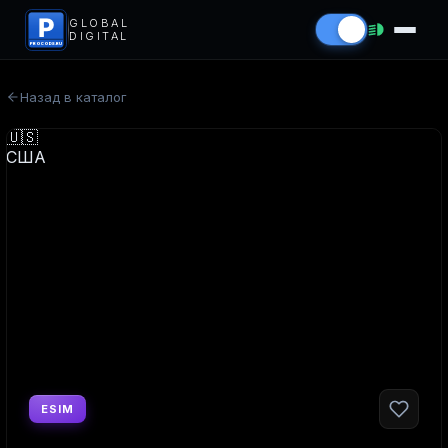
P
GLOBAL
DIGITAL
PROCODS.RU
Назад в каталог
ESIM