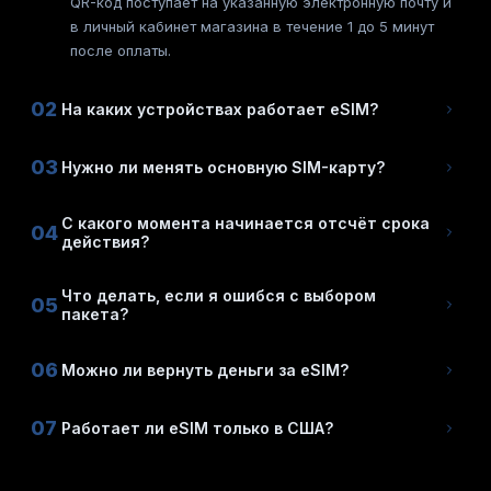
QR-код поступает на указанную электронную почту и
в личный кабинет магазина в течение 1 до 5 минут
после оплаты.
02
На каких устройствах работает eSIM?
03
Нужно ли менять основную SIM-карту?
С какого момента начинается отсчёт срока
04
действия?
Что делать, если я ошибся с выбором
05
пакета?
06
Можно ли вернуть деньги за eSIM?
07
Работает ли eSIM только в США?