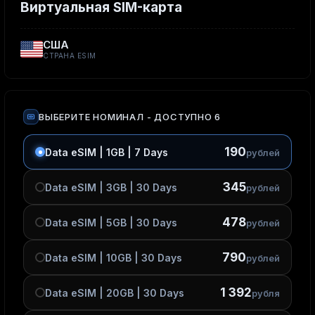
Виртуальная SIM-карта
США
СТРАНА ESIM
ВЫБЕРИТЕ НОМИНАЛ
- ДОСТУПНО 6
190
Data eSIM | 1GB | 7 Days
рублей
345
Data eSIM | 3GB | 30 Days
рублей
478
Data eSIM | 5GB | 30 Days
рублей
790
Data eSIM | 10GB | 30 Days
рублей
1 392
Data eSIM | 20GB | 30 Days
рубля