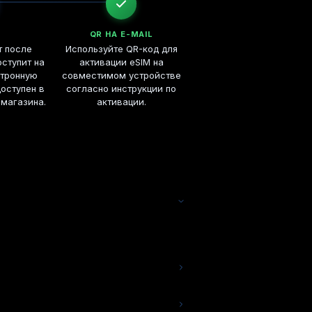
QR НА E-MAIL
т после
Используйте QR-код для
ступит на
активации eSIM на
ктронную
совместимом устройстве
доступен в
согласно инструкции по
 магазина.
активации.