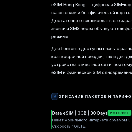
eSIM Hong Kong — цифровая SIM-карт
салон связи и без физической карты.
Достаточно отсканировать его заран
звонки и SMS через обычную телефо
режиме.
Для Гонконга доступны планы с раз
краткосрочной поездки, так и для д
устройства к местной сети, поэто
eSIM и физической SIM одновременно
ОПИСАНИЕ ПАКЕТОВ И ТАРИФО
Data eSIM | 3GB | 30 Days
ИНТЕРНЕТ
Пакет мобильного интернета объёмом 3 Г
Скорость 4G/LTE.