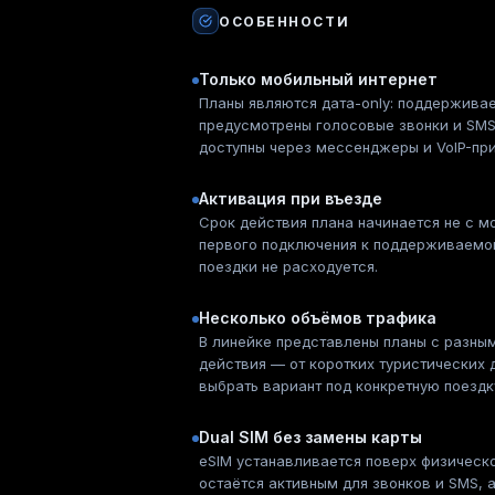
ОСОБЕННОСТИ
Только мобильный интернет
Планы являются дата-only: поддерживае
предусмотрены голосовые звонки и SMS
доступны через мессенджеры и VoIP-при
Активация при въезде
Срок действия плана начинается не с мо
первого подключения к поддерживаемой
поездки не расходуется.
Несколько объёмов трафика
В линейке представлены планы с разны
действия — от коротких туристических 
выбрать вариант под конкретную поездк
Dual SIM без замены карты
eSIM устанавливается поверх физическо
остаётся активным для звонков и SMS, а