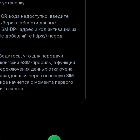
 установку.
 QR-кода недоступно, введите
выберите «Ввести данные
 SM-DP+ адрес и код активации из
Не добавляйте https:// перед
бедитесь, что для передачи
конгский eSIM-профиль, а функция
переключения данных отключена,
асходовался через основную SIM.
ифа начнётся с момента первого
и Гонконга.