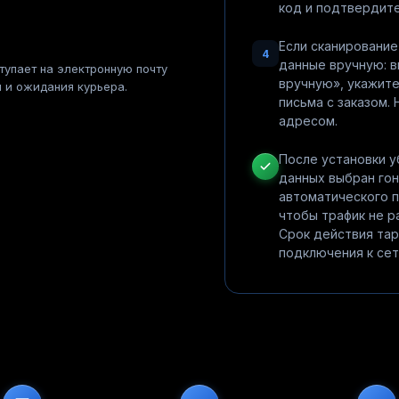
код и подтвердите
Если сканирование
4
данные вручную: 
тупает на электронную почту
вручную», укажите
й и ожидания курьера.
письма с заказом. 
адресом.
После установки у
данных выбран гон
автоматического 
чтобы трафик не р
Срок действия тар
подключения к сет