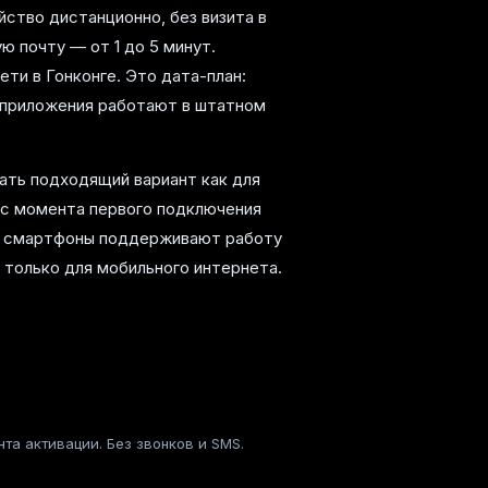
йство дистанционно, без визита в
ю почту — от 1 до 5 минут.
ти в Гонконге. Это дата-план:
-приложения работают в штатном
ать подходящий вариант как для
о с момента первого подключения
ые смартфоны поддерживают работу
 только для мобильного интернета.
та активации. Без звонков и SMS.