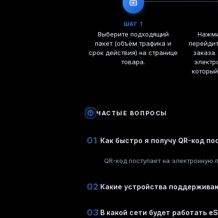
ШАГ 1
Выберите подходящий
Нажми
пакет (объём трафика и
перейди
срок действия) на странице
заказа.
товара.
электр
который
ЧАСТЫЕ ВОПРОСЫ
01
Как быстро я получу QR-код по
QR-код поступает на электронную п
02
Какие устройства поддержива
03
В какой сети будет работать eS