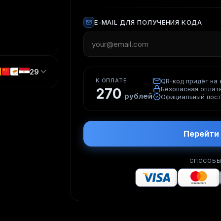
E-MAIL ДЛЯ ПОЛУЧЕНИЯ КОДА
29
К ОПЛАТЕ
QR-код придёт на e
Безопасная оплат
270
рублей
Официальный пос
Перейти 
СПОСОБЫ