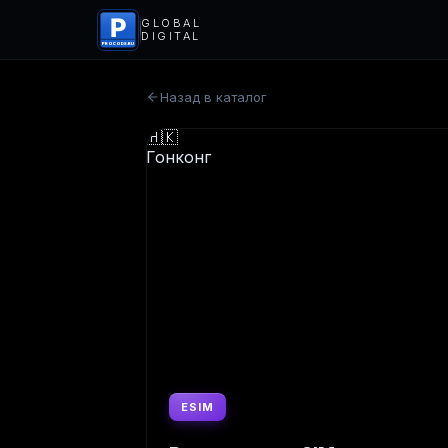
P
GLOBAL
DIGITAL
PROCODS.RU
Назад в каталог
ESIM