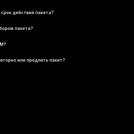
 срок действия пакета?
ыбором пакета?
IM?
овторно или продлить пакет?