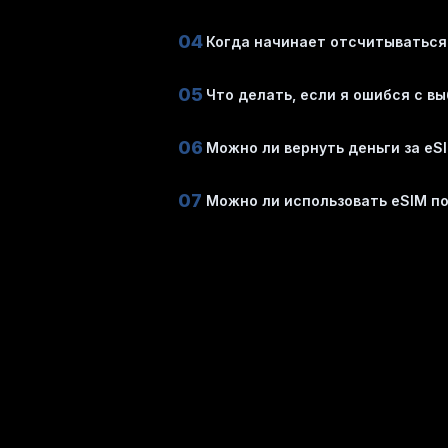
04
Когда начинает отсчитываться
05
Что делать, если я ошибся с в
06
Можно ли вернуть деньги за eS
07
Можно ли использовать eSIM п