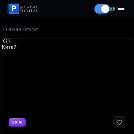
P
GLOBAL
DIGITAL
PROCODS.RU
Назад в каталог
ESIM