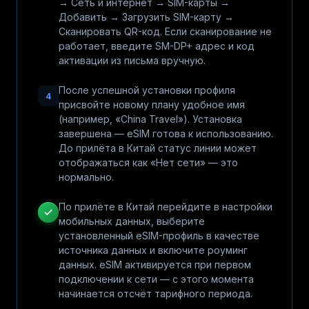
→ Сеть и интернет → SIM-карты →
Добавить → Загрузить SIM-карту →
Сканировать QR-код. Если сканирование не
работает, введите SM-DP+ адрес и код
активации из письма вручную.
После успешной установки профиля
4
присвойте новому плану удобное имя
(например, «China Travel»). Установка
завершена — eSIM готова к использованию.
До прилёта в Китай статус линии может
отображаться как «Нет сети» — это
нормально.
По прилёте в Китай перейдите в настройки
мобильных данных, выберите
установленный eSIM-профиль в качестве
источника данных и включите роуминг
данных. eSIM активируется при первом
подключении к сети — с этого момента
начинается отсчёт тарифного периода.