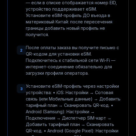
— если в списке отображается номер EID,
устройство поддерживает eSIM.
Установите eSIM-профиль ДО въезда в
материковый Китай: после пересечения
границы добавить новый профиль не
получится.
После оплаты заказа вы получите письмо с
2
QR-кодом для установки eSIM.
Подключитесь к стабильной сети Wi-Fi —
интернет-соединение обязательно для
загрузки профиля оператора.
Установите eSIM-профиль через настройки
3
устройства: • iOS: Настройки → Сотовая
связь (или Мобильные данные) → Добавить
тарифный план → Сканировать QR-код. •
Android (Samsung): Настройки →
Подключения → Диспетчер SIM-карт →
Добавить тарифный план → Сканировать
QR-код. • Android (Google Pixel): Настройки