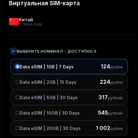
Виртуальная SIM-карта
Китай
СТРАНА ESIM
ВЫБЕРИТЕ НОМИНАЛ
- ДОСТУПНО 5
124
Data eSIM | 1GB | 7 Days
рубля
224
Data eSIM | 2GB | 15 Days
рубля
317
Data eSIM | 5GB | 30 Days
рублей
545
Data eSIM | 10GB | 30 Days
рублей
1 002
Data eSIM | 20GB | 30 Days
рубля