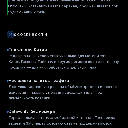
трафика на 30 дней. Только данные — звонки и SMS не
включены. Устанавливается заранее, срок начинается при
подключении к сети.
ОСОБЕННОСТИ
Только для Китая
eSIM предназначена исключительно для материкового
Китая. Гонконг, Тайвань и другие регионы не входят в зону
покрытия — для них требуется отдельный план.
Несколько пакетов трафика
Доступны варианты с разным объёмом трафика и сроком
действия — можно выбрать подходящий план под
длительность поездки.
Data-only, без номера
Тариф включает только мобильный интернет. Голосовые
звонки и SMS через сотовую сеть не поддерживаются;