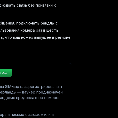
рживать связь без привязки к
общения, подключать бандлы с
льзования номера раз в шесть
ь, что ваш номер выпущен в регионе
 КОД
ша SIM-карта зарегистрирована в
дерланды — ваучер предназначен
ландских предоплатных номеров
ера в письме с заказом или в