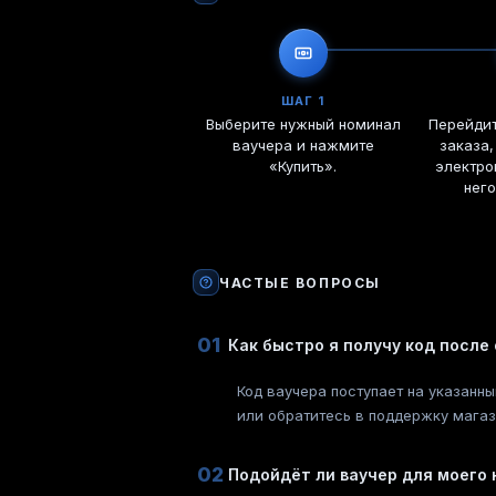
ШАГ 1
Выберите нужный номинал
Перейди
ваучера и нажмите
заказа,
«Купить».
электро
него
ЧАСТЫЕ ВОПРОСЫ
01
Как быстро я получу код после
Код ваучера поступает на указанны
или обратитесь в поддержку магаз
02
Подойдёт ли ваучер для моего