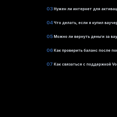
03
Нужен ли интернет для актива
04
Что делать, если я купил вауч
05
Можно ли вернуть деньги за ва
06
Как проверить баланс после п
07
Как связаться с поддержкой Vo