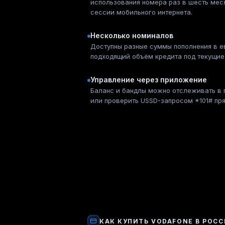
использования номера раз в шесть мес
сессии мобильного интернета.
Несколько номиналов
Доступны разные суммы пополнения в 
подходящий объём кредита под текущие
Управление через приложение
Баланс и бандлы можно отслеживать в 
или проверить USSD-запросом *101# пр
КАК КУПИТЬ
VODAFONE
В РОСС