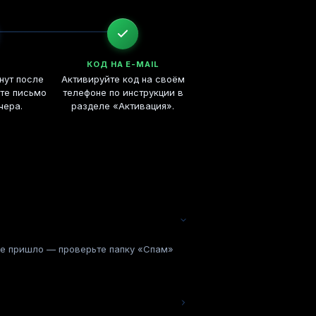
КОД НА E-MAIL
нут после
Активируйте код на своём
ите письмо
телефоне по инструкции в
чера.
разделе «Активация».
 не пришло — проверьте папку «Спам»