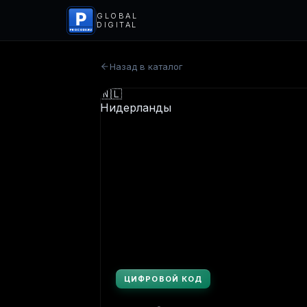
P
GLOBAL
DIGITAL
PROCODS.RU
Назад в каталог
ЦИФРОВОЙ КОД