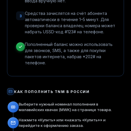
ввода вручную нет.
Средства зачислятся на счёт абонента
3
автоматически в течение 1–5 минут. Для
проверки баланса владелец номера может
набрать USSD-код #123# на телефоне.
Пополненный баланс можно использовать
для звонков, SMS, а также для покупки
пакетов интернета, набрав *202# на
телефоне.
КАК ПОПОЛНИТЬ
TNM
В РОССИИ
Выберите нужный номинал пополнения в
малавийских квачах (MWK) на странице товара.
Нажмите «Купить» или «нажать «Купить»» и
перейдите к оформлению заказа.