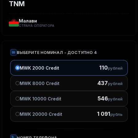
TNM
Малави
СТРАНА ОПЕРАТОРА
ВЫБЕРИТЕ НОМИНАЛ
- ДОСТУПНО 4
110
MWK 2000 Credit
рублей
437
MWK 8000 Credit
рублей
546
MWK 10000 Credit
рублей
1 091
MWK 20000 Credit
рубль
НОМЕР ТЕЛЕФОНА