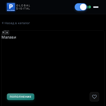
P
GLOBAL
DIGITAL
PROCODS.RU
Назад в каталог
ПОПОЛНЕНИЕ