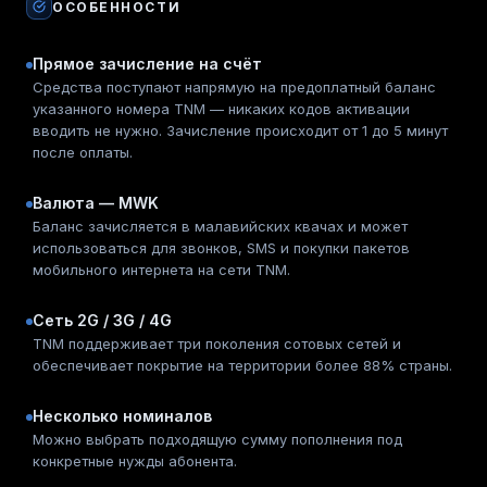
ОСОБЕННОСТИ
Прямое зачисление на счёт
Средства поступают напрямую на предоплатный баланс
указанного номера TNM — никаких кодов активации
вводить не нужно. Зачисление происходит от 1 до 5 минут
после оплаты.
Валюта — MWK
Баланс зачисляется в малавийских квачах и может
использоваться для звонков, SMS и покупки пакетов
мобильного интернета на сети TNM.
Сеть 2G / 3G / 4G
TNM поддерживает три поколения сотовых сетей и
обеспечивает покрытие на территории более 88% страны.
Несколько номиналов
Можно выбрать подходящую сумму пополнения под
конкретные нужды абонента.