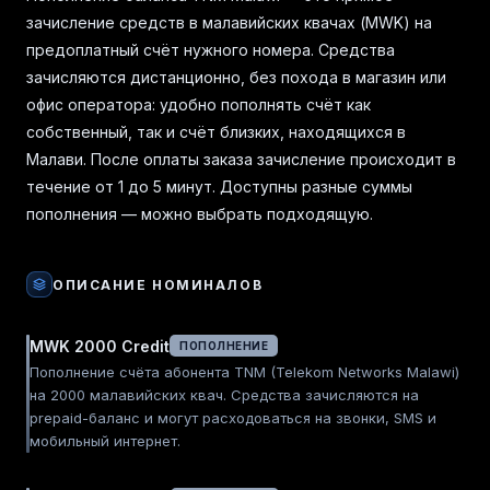
зачисление средств в малавийских квачах (MWK) на
предоплатный счёт нужного номера. Средства
зачисляются дистанционно, без похода в магазин или
офис оператора: удобно пополнять счёт как
собственный, так и счёт близких, находящихся в
Малави. После оплаты заказа зачисление происходит в
течение от 1 до 5 минут. Доступны разные суммы
пополнения — можно выбрать подходящую.
ОПИСАНИЕ НОМИНАЛОВ
MWK 2000 Credit
ПОПОЛНЕНИЕ
Пополнение счёта абонента TNM (Telekom Networks Malawi)
на 2000 малавийских квач. Средства зачисляются на
prepaid-баланс и могут расходоваться на звонки, SMS и
мобильный интернет.