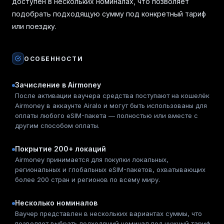
доступен в нескольких номиналах, что позволяет
подобрать подходящую сумму под конкретный тариф
или поездку.
ОСОБЕННОСТИ
Зачисление в Airmoney
После активации ваучера средства поступают на кошелёк
Airmoney в аккаунте Airalo и могут быть использованы для
оплаты любого eSIM-пакета — полностью или вместе с
другим способом оплаты.
Покрытие 200+ локаций
Airmoney принимается для покупки локальных,
региональных и глобальных eSIM-пакетов, охватывающих
более 200 стран и регионов по всему миру.
Несколько номиналов
Ваучер представлен в нескольких вариантах суммы, что
позволяет выбрать подходящий номинал под нужный тариф