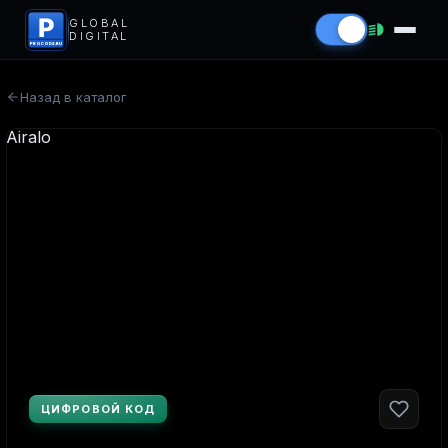
P
GLOBAL
DIGITAL
PROCODS.RU
Назад в каталог
ЦИФРОВОЙ КОД