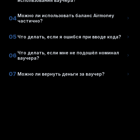
использования ваучера?
Можно ли использовать баланс Airmoney
04
частично?
05
Что делать, если я ошибся при вводе кода?
Что делать, если мне не подошёл номинал
06
ваучера?
07
Можно ли вернуть деньги за ваучер?