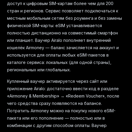
доступ к цифровым SIM-картам более чем для 200
стран и регионов. Сервис позволяет подключаться к
местным мобильным сетям без роуминга и без замены
физической SIM-карты: eSIM устанавливается
полностью дистанционно на совместимый смартфон
или планшет. Ваучер Airalo пополняет внутренний
кошелёк Airmoney — баланс зачисляется на аккаунт и
используется для оплаты любых eSIM-пакетов в
каталоге сервиса: локальных (для одной страны),
региональных или глобальных.
Купленный ваучер активируется через сайт или
приложение Airalo: достаточно ввести код в разделе
«Airmoney & Membership» → «Redeem Voucher», после
чего средства сразу появляются на балансе.
Потратить Airmoney можно на покупку нового eSIM-
пакета или его пополнение — полностью или в
комбинации с другим способом оплаты. Ваучер