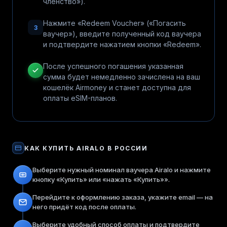
членство»).
Нажмите «Redeem Voucher» («Погасить
3
ваучер»), введите полученный код ваучера
и подтвердите нажатием кнопки «Redeem».
После успешного погашения указанная
сумма будет немедленно зачислена на ваш
кошелёк Airmoney и станет доступна для
оплаты eSIM-планов.
КАК КУПИТЬ
AIRALO
В РОССИИ
Выберите нужный номинал ваучера Airalo и нажмите
кнопку «Купить» или «нажать «Купить»».
Перейдите к оформлению заказа, укажите email — на
него придёт код после оплаты.
Выберите удобный способ оплаты и подтвердите