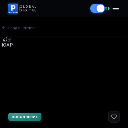
P
GLOBAL
DIGITAL
PROCODS.RU
Назад в каталог
ПОПОЛНЕНИЕ