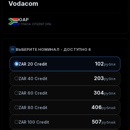
Vodacom
ЮАР
СТРАНА ОПЕРАТОРА
ВЫБЕРИТЕ НОМИНАЛ
- ДОСТУПНО 6
102
ZAR 20 Credit
рубля
203
ZAR 40 Credit
рубля
304
ZAR 60 Credit
рубля
406
ZAR 80 Credit
рублей
507
ZAR 100 Credit
рублей