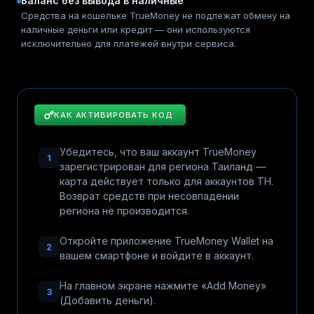
Баланс без вывода в наличные
Средства на кошельке TrueMoney не подлежат обмену на
наличные деньги или кредит — они используются
исключительно для платежей внутри сервиса.
КАК АКТИВИРОВАТЬ КОД
Убедитесь, что ваш аккаунт TrueMoney
1
зарегистрирован для региона Таиланд —
карта действует только для аккаунтов TH.
Возврат средств при несовпадении
региона не производится.
Откройте приложение TrueMoney Wallet на
2
вашем смартфоне и войдите в аккаунт.
На главном экране нажмите «Add Money»
3
(Добавить деньги).