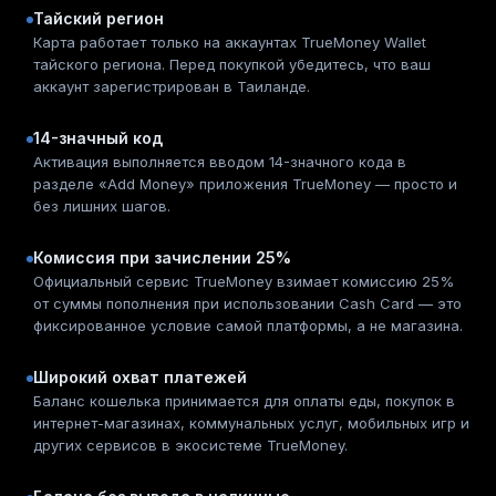
Тайский регион
Карта работает только на аккаунтах TrueMoney Wallet
тайского региона. Перед покупкой убедитесь, что ваш
аккаунт зарегистрирован в Таиланде.
14-значный код
Активация выполняется вводом 14-значного кода в
разделе «Add Money» приложения TrueMoney — просто и
без лишних шагов.
Комиссия при зачислении 25%
Официальный сервис TrueMoney взимает комиссию 25%
от суммы пополнения при использовании Cash Card — это
фиксированное условие самой платформы, а не магазина.
Широкий охват платежей
Баланс кошелька принимается для оплаты еды, покупок в
интернет-магазинах, коммунальных услуг, мобильных игр и
других сервисов в экосистеме TrueMoney.