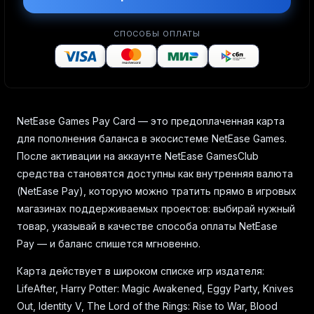
СПОСОБЫ ОПЛАТЫ
NetEase Games Pay Card — это предоплаченная карта
для пополнения баланса в экосистеме NetEase Games.
После активации на аккаунте NetEase GamesClub
средства становятся доступны как внутренняя валюта
(NetEase Pay), которую можно тратить прямо в игровых
магазинах поддерживаемых проектов: выбирай нужный
товар, указывай в качестве способа оплаты NetEase
Pay — и баланс спишется мгновенно.
Карта действует в широком списке игр издателя:
LifeAfter, Harry Potter: Magic Awakened, Eggy Party, Knives
Out, Identity V, The Lord of the Rings: Rise to War, Blood