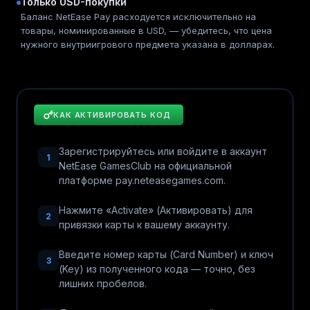
Только USD-покупки
Баланс NetEase Pay расходуется исключительно на
товары, номинированные в USD, — убедитесь, что цена
нужного внутриигрового предмета указана в долларах.
КАК АКТИВИРОВАТЬ КОД
Зарегистрируйтесь или войдите в аккаунт
1
NetEase GamesClub на официальной
платформе pay.neteasegames.com.
Нажмите «Activate» (Активировать) для
2
привязки карты к вашему аккаунту.
Введите номер карты (Card Number) и ключ
3
(Key) из полученного кода — точно, без
лишних пробелов.