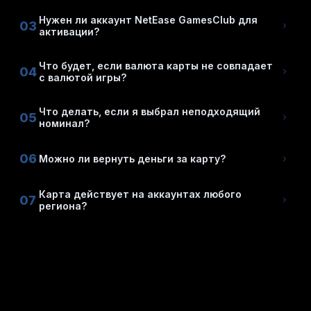
Нужен ли аккаунт NetEase GamesClub для
03
активации?
Что будет, если валюта карты не совпадает
04
с валютой игры?
Что делать, если я выбрал неподходящий
05
номинал?
06
Можно ли вернуть деньги за карту?
Карта действует на аккаунтах любого
07
региона?