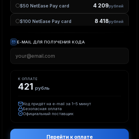
4 209
$50 NetEase Pay card
рублей
8 418
$100 NetEase Pay card
рублей
E-MAIL ДЛЯ ПОЛУЧЕНИЯ КОДА
К ОПЛАТЕ
421
рубль
Код придёт на e-mail за 1–5 минут
Безопасная оплата
Официальный поставщик
Перейти к оплате