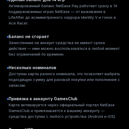
Активированный баланс NetEase Pay работает сразу в 14
поддерживаемых играх NetEase — от выживания в
LifeAfter до асимметричного хоррора Identity V и гонок в
Ace Racer.
Баланс не сгорает
Зачисленные на аккаунт средства не имеют срока
действия — ими можно воспользоваться в любой момент
без ограничений по времени.
Несколько номиналов
Доступны карты разного номинала, что позволяет выбрать
подходящую сумму для разовой покупки или пополнения с
запасом.
Привязка к аккаунту GamesClub
Карта активируется через официальный портал NetEase
GamesClub и привязывается к вашему аккаунту —
средства доступны с любого устройства (Android и iOS).