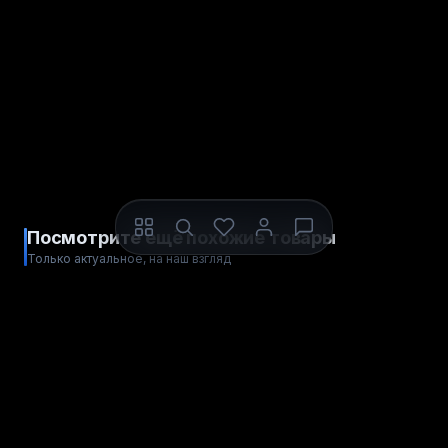
Посмотрите ещё похожие товары
Только актуальное, на наш взгляд
ЦИФРОВОЙ КОД
ЦИФРОВОЙ КОД
S1lkPay
Rewarble EUR
Весь мир
Весь мир