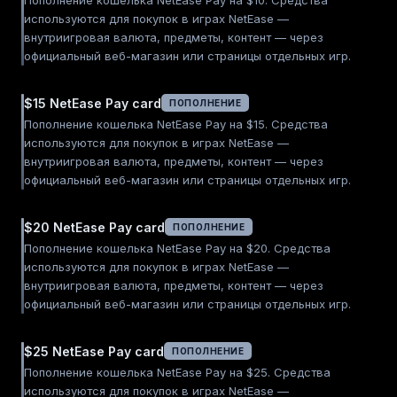
Пополнение кошелька NetEase Pay на $10. Средства
используются для покупок в играх NetEase —
внутриигровая валюта, предметы, контент — через
официальный веб-магазин или страницы отдельных игр.
$15 NetEase Pay card
ПОПОЛНЕНИЕ
Пополнение кошелька NetEase Pay на $15. Средства
используются для покупок в играх NetEase —
внутриигровая валюта, предметы, контент — через
официальный веб-магазин или страницы отдельных игр.
$20 NetEase Pay card
ПОПОЛНЕНИЕ
Пополнение кошелька NetEase Pay на $20. Средства
используются для покупок в играх NetEase —
внутриигровая валюта, предметы, контент — через
официальный веб-магазин или страницы отдельных игр.
$25 NetEase Pay card
ПОПОЛНЕНИЕ
Пополнение кошелька NetEase Pay на $25. Средства
используются для покупок в играх NetEase —