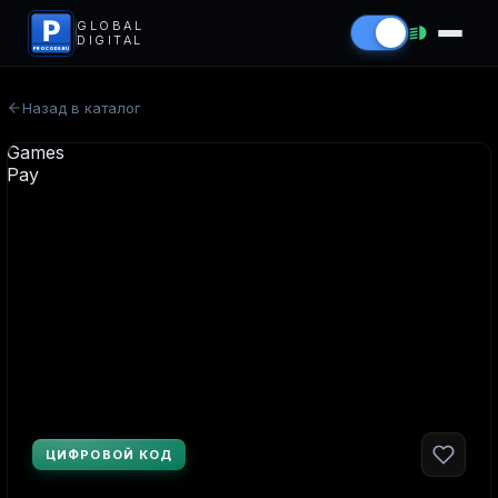
P
GLOBAL
DIGITAL
PROCODS.RU
Назад в каталог
ЦИФРОВОЙ КОД