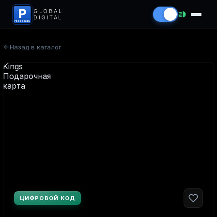
P
GLOBAL
DIGITAL
PROCODS.RU
Назад в каталог
ЦИФРОВОЙ КОД