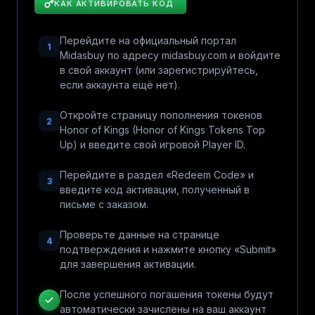
КАК АКТИВИРОВАТЬ КОД
Перейдите на официальный портал
1
Midasbuy по адресу midasbuy.com и войдите
в свой аккаунт (или зарегистрируйтесь,
если аккаунта ещё нет).
Откройте страницу пополнения токенов
2
Honor of Kings (Honor of Kings Tokens Top
Up) и введите свой игровой Player ID.
Перейдите в раздел «Redeem Code» и
3
введите код активации, полученный в
письме с заказом.
Проверьте данные на странице
4
подтверждения и нажмите кнопку «Submit»
для завершения активации.
После успешного погашения токены будут
автоматически зачислены на ваш аккаунт