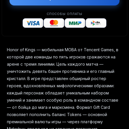
СПОСОБЫ ОПЛАТЫ
Honor of Kings — мобильная MOBA от Tencent Games, в
которой две команды по пять игроков сражаются на
арене с тремя линиями. Цель каждого матча —
уничтожить девять башен противника и его главный
кристалл. В игре представлен обширный ростер
героев, вдохновлённых мифологическими образами:
каждый персонаж обладает уникальным набором
умений и занимает особую роль в командном составе
— от бойца до мага и марксмена. Формат Gift Card
позволяет пополнить баланс Tokens — основной
премиальной валюты игры — через платформу
Midasbuy, введя код на странице погашения.