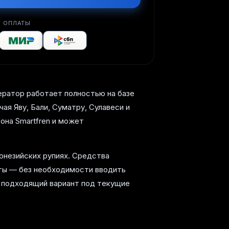
 ОПЛАТЫ
ератор работает полностью на базе
ая Яву, Бали, Суматру, Сулавеси и
фона Smartfren и может
онезийских рупиях. Средства
латы — без необходимости вводить
ь подходящий вариант под текущие