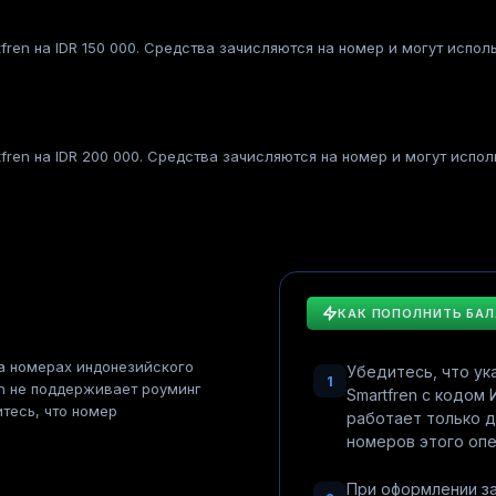
fren на IDR 150 000. Средства зачисляются на номер и могут испол
fren на IDR 200 000. Средства зачисляются на номер и могут испол
КАК ПОПОЛНИТЬ БА
а номерах индонезийского
Убедитесь, что у
1
en не поддерживает роуминг
Smartfren с кодом
тесь, что номер
работает только 
номеров этого опе
При оформлении з