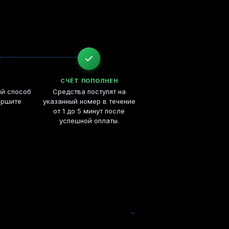
СЧЁТ ПОПОЛНЕН
ый способ
Средства поступят на
ершите
указанный номер в течение
от 1 до 5 минут после
успешной оплаты.