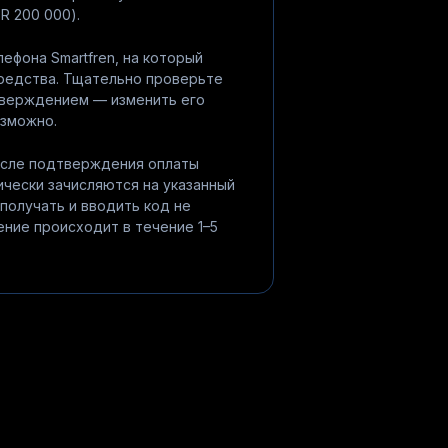
DR 200 000).
ефона Smartfren, на который
средства. Тщательно проверьте
верждением — изменить его
озможно.
После подтверждения оплаты
чески зачисляются на указанный
 получать и вводить код не
ение происходит в течение 1–5