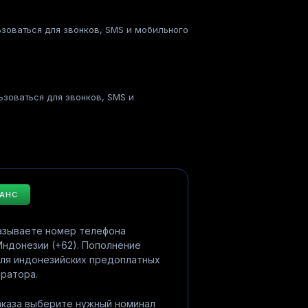
ьзоваться для звонков, SMS и мобильного
ьзоваться для звонков, SMS и
ЛАНС
казываете номер телефона
 Индонезии (+62). Пополнение
для индонезийских предоплатных
ратора.
аказа выберите нужный номинал