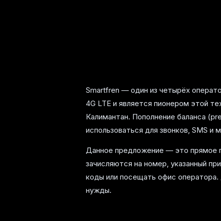
Smartfren — один из четырёх опера
4G LTE и является пионером этой тех
Калимантан. Пополнение баланса (pre
использоваться для звонков, SMS и 
Данное предложение — это прямое п
зачисляются на номер, указанный пр
коды или посещать офис оператора.
нужды.