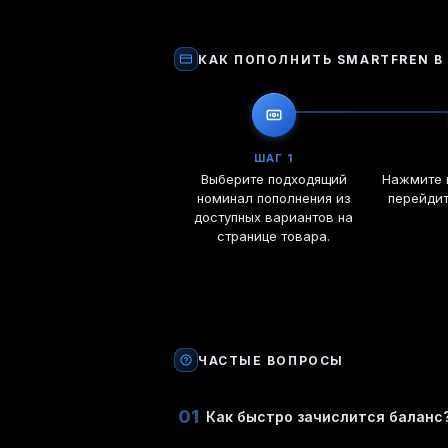
КАК ПОПОЛНИТЬ
SMARTFREN
В
ШАГ 1
Выберите подходящий
Нажмите к
номинал пополнения из
перейди
доступных вариантов на
странице товара.
ЧАСТЫЕ ВОПРОСЫ
01
Как быстро зачислится баланс