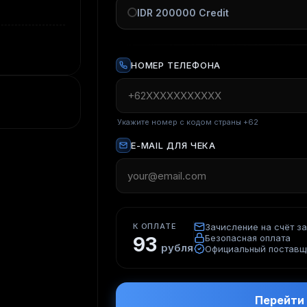
IDR 200000 Credit
НОМЕР ТЕЛЕФОНА
Укажите номер с кодом страны +62
E-MAIL ДЛЯ ЧЕКА
К ОПЛАТЕ
Зачисление на счёт за
Безопасная оплата
93
рубля
Официальный поставщ
Перейти 