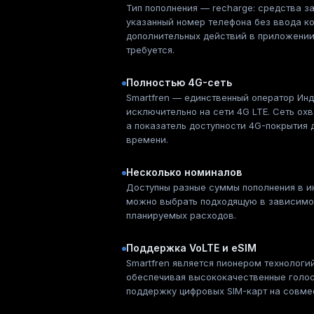
Тип пополнения — recharge: средства з
указанный номер телефона без ввода ко
дополнительных действий в приложении
требуется.
Полностью 4G-сеть
Smartfren — единственный оператор Ин
исключительно на сети 4G LTE. Сеть ох
а показатель доступности 4G-покрытия 
времени.
Несколько номиналов
Доступны разные суммы пополнения в и
можно выбрать подходящую в зависимос
планируемых расходов.
Поддержка VoLTE и eSIM
Smartfren является пионером технологий
обеспечивая высококачественные голо
поддержку цифровых SIM-карт на совме