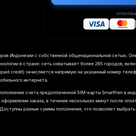
СПОСОБЫ
торов Индонезии с собственной общенациональной сетью. Оп
нологии в стране: сеть охватывает более 285 городов, включ
paid credit) зачисляется напрямую на указанный номер теле
мобильного интернета.
ополнение счёта предоплаченной SIM-карты Smartfren в инд
и оформлении заказа, в течение нескольких минут после оп
 Доступны разные суммы пополнения, что позволяет выбрат