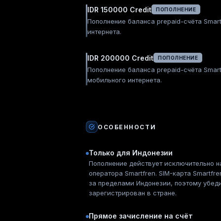
IDR 150000 Credit
ПОПОЛНЕНИЕ
Пополнение баланса prepaid-счёта Smart
интернета.
IDR 200000 Credit
ПОПОЛНЕНИЕ
Пополнение баланса prepaid-счёта Smart
мобильного интернета.
ОСОБЕННОСТИ
Только для Индонезии
Пополнение действует исключительно н
оператора Smartfren. SIM-карта Smartfr
за пределами Индонезии, поэтому убеди
зарегистрирован в стране.
Прямое зачисление на счёт