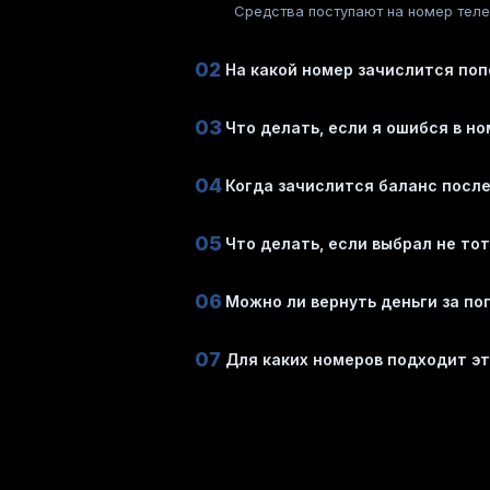
Средства поступают на номер телеф
02
На какой номер зачислится по
03
Что делать, если я ошибся в н
04
Когда зачислится баланс посл
05
Что делать, если выбрал не то
06
Можно ли вернуть деньги за по
07
Для каких номеров подходит э