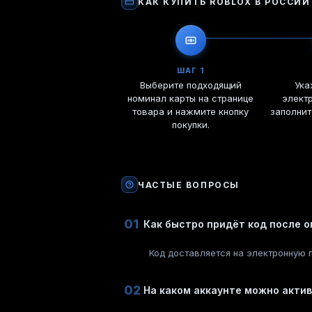
КАК КУПИТЬ
ROBLOX
В РОССИИ
ШАГ 1
Выберите подходящий
Ука
номинал карты на странице
электр
товара и нажмите кнопку
заполнит
покупки.
ЧАСТЫЕ ВОПРОСЫ
01
Как быстро придёт код после 
Код доставляется на электронную п
02
На каком аккаунте можно актив