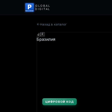
P
GLOBAL
DIGITAL
PROCODS.RU
Назад в каталог
ЦИФРОВОЙ КОД