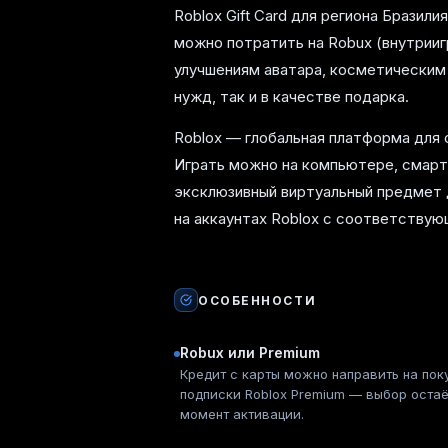
Roblox Gift Card для региона Бразил
можно потратить на Robux (внутрииг
улучшениям аватара, косметическим 
нужд, так и в качестве подарка.
Roblox — глобальная платформа для 
Играть можно на компьютере, смартф
эксклюзивный виртуальный предмет д
на аккаунтах Roblox с соответству
ОСОБЕННОСТИ
Robux или Premium
Кредит с карты можно направить на пок
подписки Roblox Premium — выбор остаё
момент активации.