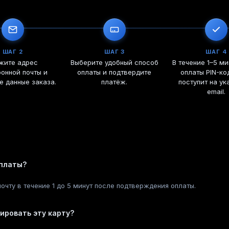
ШАГ 2
ШАГ 3
ШАГ 4
жите адрес
Выберите удобный способ
В течение 1–5 ми
онной почты и
оплаты и подтвердите
оплаты PIN-ко
е данные заказа.
платёж.
поступит на ук
email.
оплаты?
очту в течение 1 до 5 минут после подтверждения оплаты.
ировать эту карту?