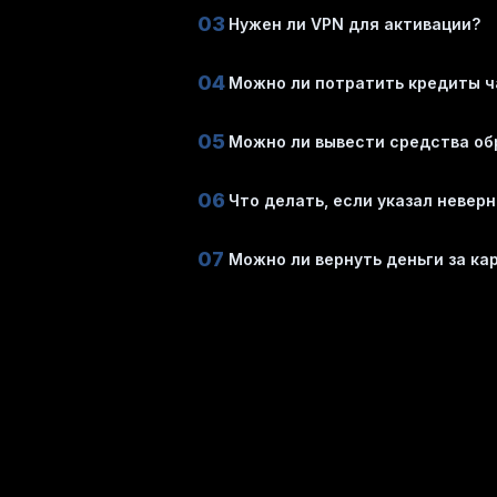
03
Нужен ли VPN для активации?
04
Можно ли потратить кредиты ч
05
Можно ли вывести средства обр
06
Что делать, если указал невер
07
Можно ли вернуть деньги за ка