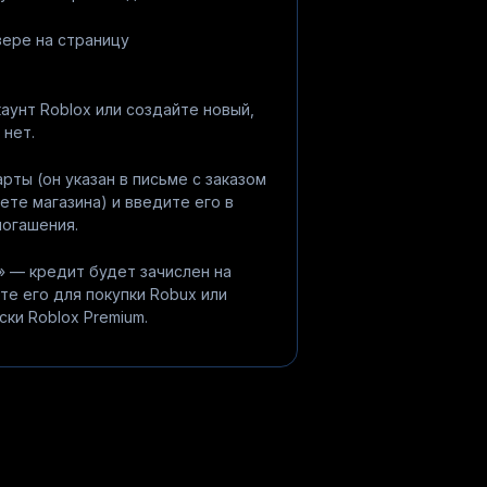
ере на страницу
каунт Roblox или создайте новый,
 нет.
рты (он указан в письме с заказом
ете магазина) и введите его в
погашения.
 — кредит будет зачислен на
те его для покупки Robux или
ки Roblox Premium.