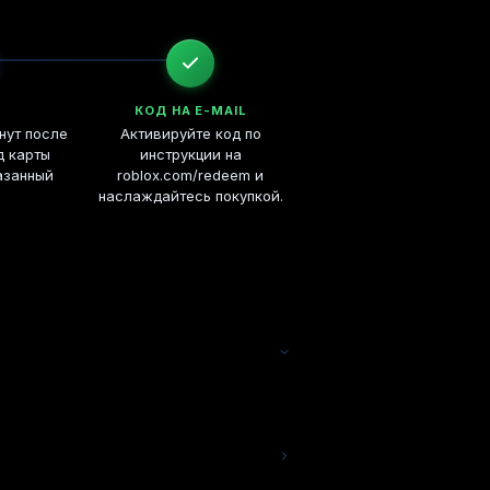
КОД НА E-MAIL
нут после
Активируйте код по
д карты
инструкции на
азанный
roblox.com/redeem и
наслаждайтесь покупкой.