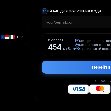
E-MAIL ДЛЯ ПОЛУЧЕНИЯ КОДА
10
К ОПЛАТЕ
Код придёт на e-mai
Безопасная оплата
454
рубля
Официальный пост
Перейти 
СПОСОБЫ