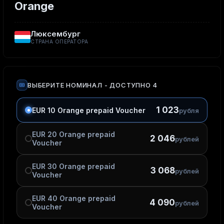
Orange
Люксембург
СТРАНА ОПЕРАТОРА
ВЫБЕРИТЕ НОМИНАЛ
- ДОСТУПНО 4
1 023
EUR 10 Orange prepaid Voucher
рубля
EUR 20 Orange prepaid
2 046
рублей
Voucher
EUR 30 Orange prepaid
3 068
рублей
Voucher
EUR 40 Orange prepaid
4 090
рублей
Voucher