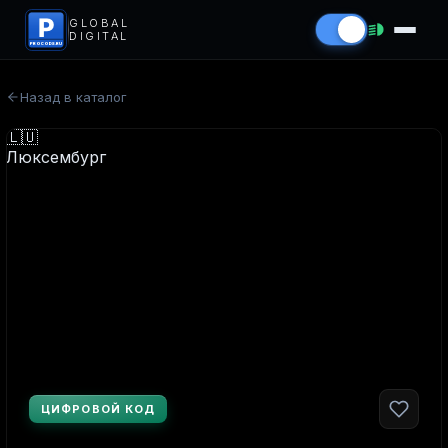
P
GLOBAL
DIGITAL
PROCODS.RU
Назад в каталог
ЦИФРОВОЙ КОД