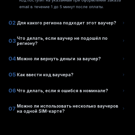
Код поступит на указанный при оформлении заказа
email в течение 1 до 5 минут после оплаты.
02
Для какого региона подходит этот ваучер?
Что делать, если ваучер не подошёл по
03
региону?
04
Можно ли вернуть деньги за ваучер?
05
Как ввести код ваучера?
06
Что делать, если я ошибся в номинале?
Можно ли использовать несколько ваучеров
07
на одной SIM-карте?