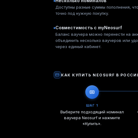
Несколько номиналов
Доступны разные суммы пополнения, что
точно под нужную покупку.
Совместимость с myNeosurf
Баланс ваучера можно перенести на акк
объединить несколько ваучеров или удо
через единый кабинет.
КАК КУПИТЬ
NEOSURF
В РОССИ
ШАГ 1
Выберите подходящий номинал
ваучера Neosurf и нажмите
«Купить».