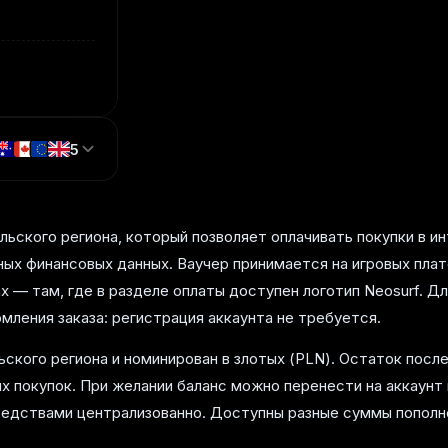
5
льского региона, который позволяет оплачивать покупки в и
ных финансовых данных. Ваучер принимается на игровых плат
ах — там, где в разделе оплаты доступен логотип Neosurf. Д
мления заказа: регистрация аккаунта не требуется.
ьского региона и номинирован в злотых (PLN). Остаток посл
х покупок. При желании баланс можно перенести на аккаунт
средствами централизованно. Доступны разные суммы попо