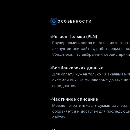
ОСОБЕННОСТИ
Регион Польша (PLN)
Ваучер номинирован в польских злотых 
аккаунтов или сайтов, работающих с по
Убедитесь, что выбранный сервис прин
Без банковских данных
Для оплаты нужен только 10-значный PI
счёт или личные финансовые данные не 
передаются.
Частичное списание
Можно потратить часть суммы ваучера:
сохраняется и доступен для последующ
сайтах.