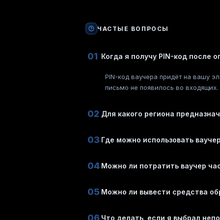
ЧАСТЫЕ ВОПРОСЫ
01
Когда я получу PIN-код после 
PIN-код ваучера придёт на вашу эл
письмо не появилось во входящих.
02
Для какого региона предназнач
03
Где можно использовать ваучер
04
Можно ли потратить ваучер ча
05
Можно ли вывести средства об
06
Что делать, если я выбрал неп