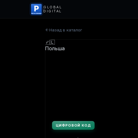
P
GLOBAL
DIGITAL
PROCODS.RU
Назад в каталог
ЦИФРОВОЙ КОД