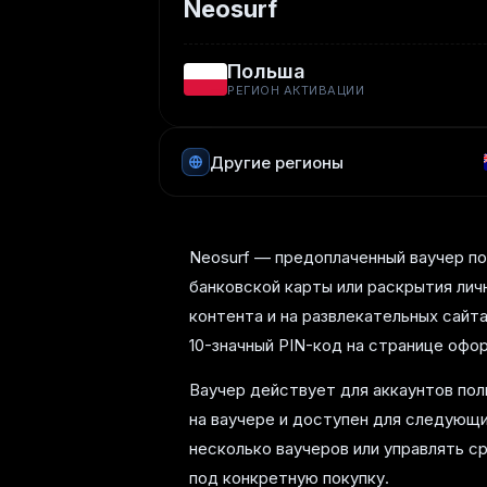
Neosurf
Польша
РЕГИОН АКТИВАЦИИ
Другие регионы
Neosurf — предоплаченный ваучер по
банковской карты или раскрытия лич
контента и на развлекательных сайт
10-значный PIN-код на странице офор
Ваучер действует для аккаунтов пол
на ваучере и доступен для следующи
несколько ваучеров или управлять 
под конкретную покупку.