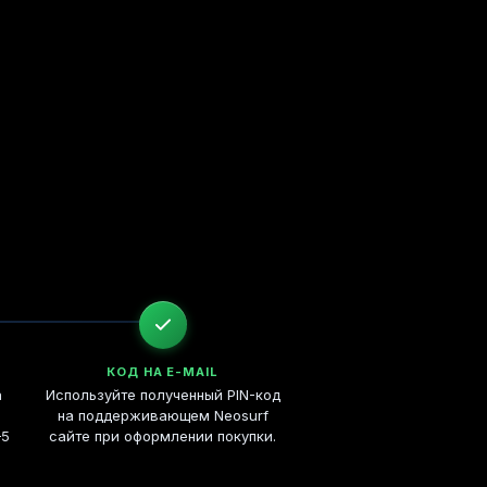
КОД НА E-MAIL
а
Используйте полученный PIN-код
на поддерживающем Neosurf
–5
сайте при оформлении покупки.