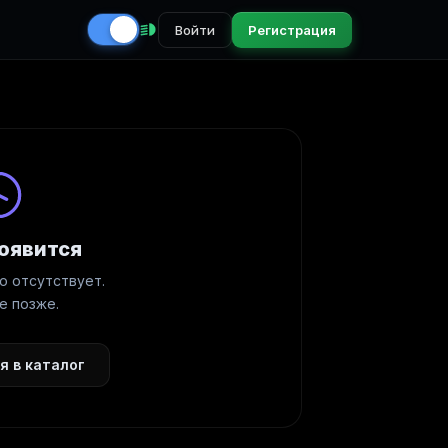
Войти
Регистрация
оявится
о отсутствует.
е позже.
я в каталог