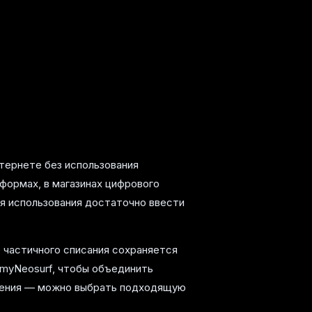
нтернете без использования
формах, в магазинах цифрового
ля использования достаточно ввести
е частичного списания сохраняется
 myNeosurf, чтобы объединить
лнения — можно выбрать подходящую