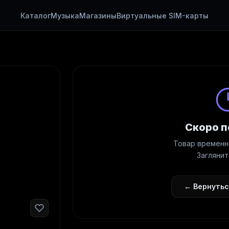
Каталог
Музыка
Магазины
Виртуальные SIM-карты
Скоро п
Товар временн
Заглянит
← Вернутьс