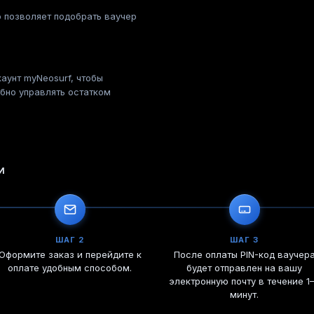
 позволяет подобрать ваучер
аунт myNeosurf, чтобы
бно управлять остатком
И
ШАГ 2
ШАГ 3
Оформите заказ и перейдите к
После оплаты PIN-код ваучер
оплате удобным способом.
будет отправлен на вашу
электронную почту в течение 1
минут.