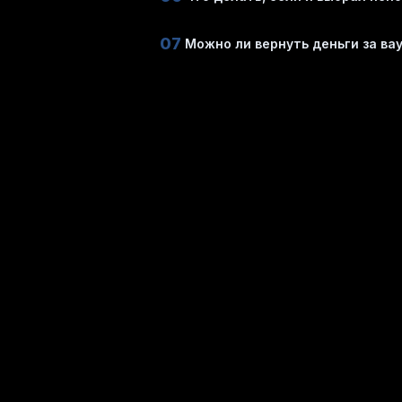
07
Можно ли вернуть деньги за ва