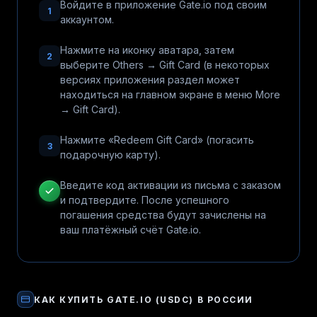
Войдите в приложение Gate.io под своим
1
аккаунтом.
Нажмите на иконку аватара, затем
2
выберите Others → Gift Card (в некоторых
версиях приложения раздел может
находиться на главном экране в меню More
→ Gift Card).
Нажмите «Redeem Gift Card» (погасить
3
подарочную карту).
Введите код активации из письма с заказом
и подтвердите. После успешного
погашения средства будут зачислены на
ваш платёжный счёт Gate.io.
КАК КУПИТЬ
GATE.IO (USDC)
В РОССИИ