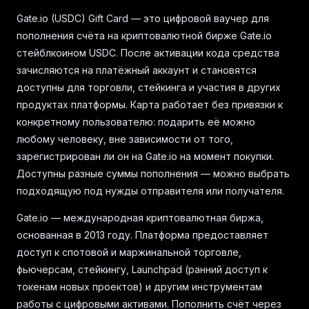
Gate.io (USDC) Gift Card — это цифровой ваучер для
пополнения счёта на криптовалютной бирже Gate.io
стейблкоином USDC. После активации кода средства
зачисляются на платёжный аккаунт и становятся
доступны для торговли, стейкинга и участия в других
продуктах платформы. Карта работает без привязки к
конкретному пользователю: подарить её можно
любому человеку, вне зависимости от того,
зарегистрирован ли он на Gate.io на момент покупки.
Доступны разные суммы пополнения — можно выбрать
подходящую под нужды отправителя или получателя.
Gate.io — международная криптовалютная биржа,
основанная в 2013 году. Платформа предоставляет
доступ к спотовой и маржинальной торговле,
фьючерсам, стейкингу, Launchpad (ранний доступ к
токенам новых проектов) и другим инструментам
работы с цифровыми активами. Пополнить счёт через