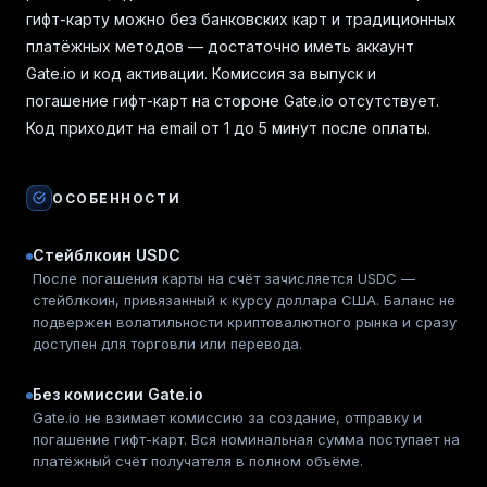
гифт-карту можно без банковских карт и традиционных
платёжных методов — достаточно иметь аккаунт
Gate.io и код активации. Комиссия за выпуск и
погашение гифт-карт на стороне Gate.io отсутствует.
Код приходит на email от 1 до 5 минут после оплаты.
ОСОБЕННОСТИ
Стейблкоин USDC
После погашения карты на счёт зачисляется USDC —
стейблкоин, привязанный к курсу доллара США. Баланс не
подвержен волатильности криптовалютного рынка и сразу
доступен для торговли или перевода.
Без комиссии Gate.io
Gate.io не взимает комиссию за создание, отправку и
погашение гифт-карт. Вся номинальная сумма поступает на
платёжный счёт получателя в полном объёме.