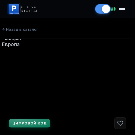
P
GLOBAL
DIGITAL
PROCODS.RU
Назад в каталог
ЦИФРОВОЙ КОД