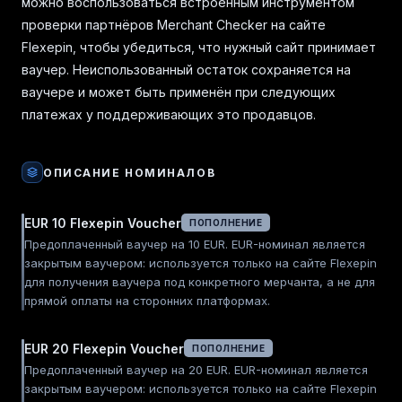
можно воспользоваться встроенным инструментом
проверки партнёров Merchant Checker на сайте
Flexepin, чтобы убедиться, что нужный сайт принимает
ваучер. Неиспользованный остаток сохраняется на
ваучере и может быть применён при следующих
платежах у поддерживающих это продавцов.
ОПИСАНИЕ НОМИНАЛОВ
EUR 10 Flexepin Voucher
ПОПОЛНЕНИЕ
Предоплаченный ваучер на 10 EUR. EUR-номинал является
закрытым ваучером: используется только на сайте Flexepin
для получения ваучера под конкретного мерчанта, а не для
прямой оплаты на сторонних платформах.
EUR 20 Flexepin Voucher
ПОПОЛНЕНИЕ
Предоплаченный ваучер на 20 EUR. EUR-номинал является
закрытым ваучером: используется только на сайте Flexepin