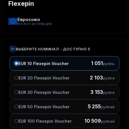
Flexepin
Евросоюз
РЕГИОН АКТИВАЦИИ
ВЫБЕРИТЕ НОМИНАЛ
- ДОСТУПНО 5
1 051
EUR 10 Flexepin Voucher
рубль
2 103
EUR 20 Flexepin Voucher
рубля
3 153
EUR 30 Flexepin Voucher
рубля
5 255
EUR 50 Flexepin Voucher
рублей
10 509
EUR 100 Flexepin Voucher
рублей