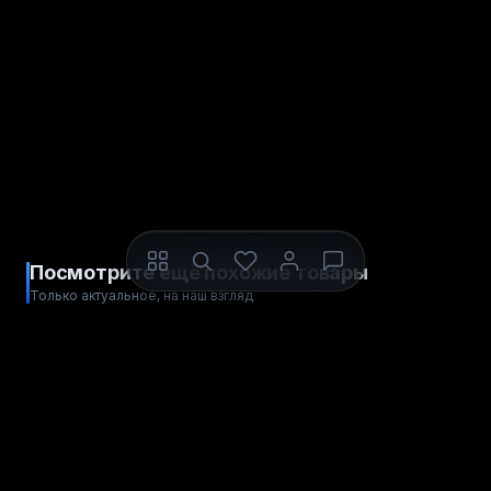
Посмотрите ещё похожие товары
Только актуальное, на наш взгляд
ЦИФРОВОЙ КОД
ЦИФРОВОЙ КОД
EA Подарочная карта
Fortnite