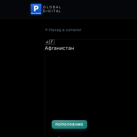
P
GLOBAL
DIGITAL
PROCODS.RU
Назад в каталог
ПОПОЛНЕНИЕ