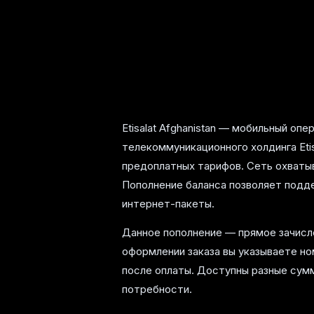
Etisalat Afghanistan — мобильный оп
телекоммуникационного холдинга Eti
предоплатных тарифов. Сеть охватыв
Пополнение баланса позволяет подд
интернет-пакеты.
Данное пополнение — прямое зачислен
оформлении заказа вы указываете но
после оплаты. Доступны разные сум
потребности.