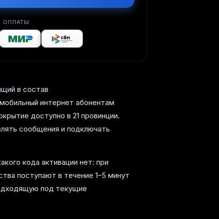
 ОПЛАТЫ
ящий в состав
и мобильный интернет абонентам
окрытие доступно в 21 провинции.
влять сообщения и подключать
акого кода активации нет: при
ства поступают в течение 1–5 минут
подходящую под текущие