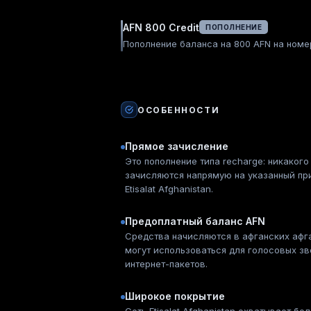
AFN 800 Credit
ПОПОЛНЕНИЕ
Пополнение баланса на 800 AFN на номер
ОСОБЕННОСТИ
Прямое зачисление
Это пополнение типа recharge: никакого
зачисляются напрямую на указанный пр
Etisalat Afghanistan.
Предоплатный баланс AFN
Средства начисляются в афганских афга
могут использоваться для голосовых зв
интернет-пакетов.
Широкое покрытие