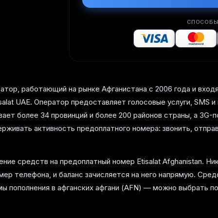
СПОСОБЫ
ератор, работающий на рынке Афганистана с 2006 года и вход
salat UAE. Оператор предоставляет голосовые услуги, SMS 
ает более 34 провинций и более 200 районов страны, а 3G-п
ерживать активность предоплатного номера: звонить, отпра
ие средств на предоплатный номер Etisalat Afghanistan. Ник
мер телефона, и баланс зачисляется на него напрямую. Сред
мы пополнения в афганских афгани (AFN) — можно выбрать 