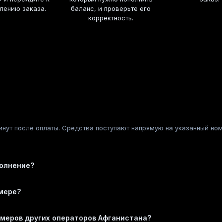
лению заказа.
баланс, и проверьте его
корректность.
инут после оплаты. Средства поступают напрямую на указанный номе
полнение?
омере?
омеров других операторов Афганистана?