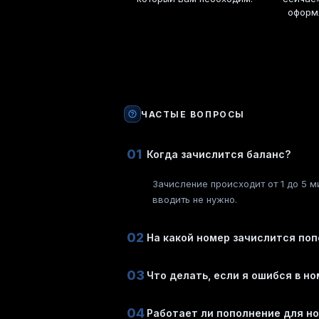
оформ
ЧАСТЫЕ ВОПРОСЫ
01
Когда зачислится баланс?
Зачисление происходит от 1 до 5 м
вводить не нужно.
02
На какой номер зачислится по
03
Что делать, если я ошибся в н
04
Работает ли пополнение для н