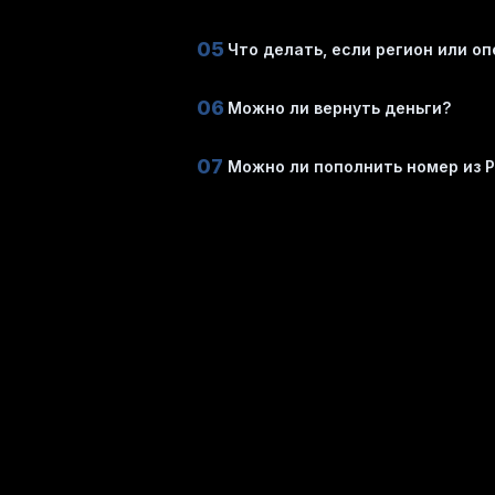
05
Что делать, если регион или о
06
Можно ли вернуть деньги?
07
Можно ли пополнить номер из Р