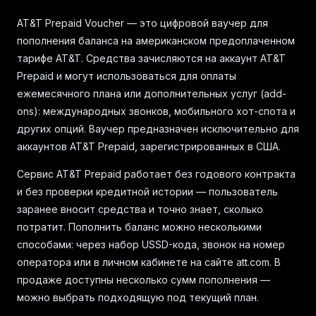
AT&T Prepaid Voucher — это цифровой ваучер для
пополнения баланса на американском предоплаченном
тарифе AT&T. Средства зачисляются на аккаунт AT&T
Prepaid и могут использоваться для оплаты
ежемесячного плана или дополнительных услуг (add-
ons): международных звонков, мобильного хот-спота и
других опций. Ваучер предназначен исключительно для
аккаунтов AT&T Prepaid, зарегистрированных в США.
Сервис AT&T Prepaid работает без годового контракта
и без проверки кредитной истории — пользователь
заранее вносит средства и точно знает, сколько
потратит. Пополнить баланс можно несколькими
способами: через набор USSD-кода, звонок на номер
оператора или в личном кабинете на сайте att.com. В
продаже доступны несколько сумм пополнения —
можно выбрать подходящую под текущий план.