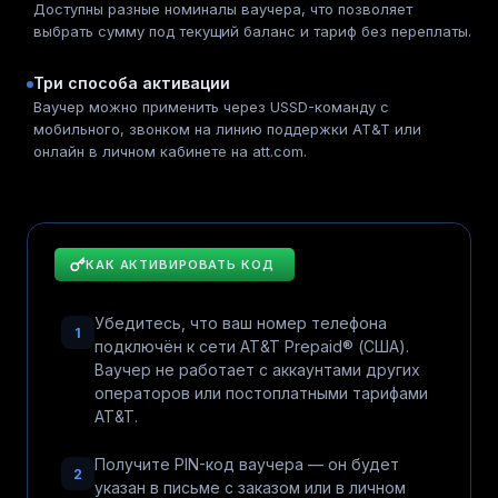
Доступны разные номиналы ваучера, что позволяет
выбрать сумму под текущий баланс и тариф без переплаты.
Три способа активации
Ваучер можно применить через USSD-команду с
мобильного, звонком на линию поддержки AT&T или
онлайн в личном кабинете на att.com.
КАК АКТИВИРОВАТЬ КОД
Убедитесь, что ваш номер телефона
1
подключён к сети AT&T Prepaid® (США).
Ваучер не работает с аккаунтами других
операторов или постоплатными тарифами
AT&T.
Получите PIN-код ваучера — он будет
2
указан в письме с заказом или в личном