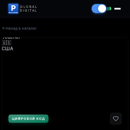
P
GLOBAL
DIGITAL
PROCODS.RU
Назад в каталог
ЦИФРОВОЙ КОД