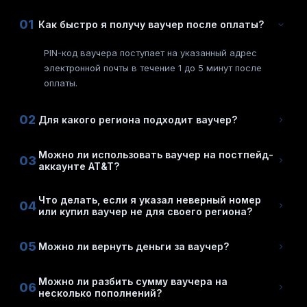
01
Как быстро я получу ваучер после оплаты?
PIN-код ваучера поступает на указанный адрес
электронной почты в течение 1 до 5 минут после
оплаты.
02
Для какого региона подходит ваучер?
Можно ли использовать ваучер на постпейд-
03
аккаунте AT&T?
Что делать, если я указал неверный номер
04
или купил ваучер не для своего региона?
05
Можно ли вернуть деньги за ваучер?
Можно ли разбить сумму ваучера на
06
несколько пополнений?