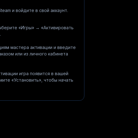
team и войдите в свой аккаунт.
ыберите «Игры» → «Активировать
.
иям мастера активации и введите
аказом или из личного кабинета
тивации игра появится в вашей
ите «Установить», чтобы начать