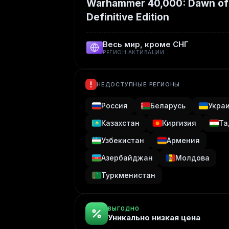
Warhammer 40,000: Dawn of
Definitive Edition
Весь мир, кроме СНГ
РЕГИОН АКТИВАЦИИ
НЕДОСТУПНЫЕ РЕГИОНЫ
Россия
Беларусь
Укра
Казахстан
Киргизия
Та
Узбекистан
Армения
Азербайджан
Молдова
Туркменистан
ВЫГОДНО
Уникально низкая цена