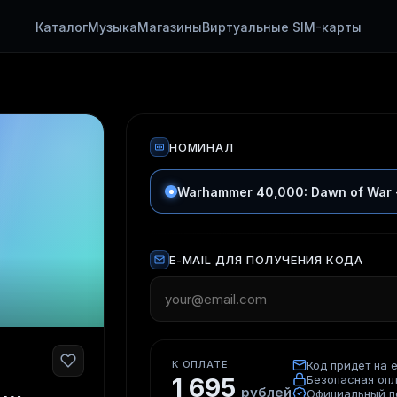
Каталог
Музыка
Магазины
Виртуальные SIM-карты
НОМИНАЛ
Warhammer 40,000: Dawn of War - 
E-MAIL ДЛЯ ПОЛУЧЕНИЯ КОДА
К ОПЛАТЕ
Код придёт на e
Безопасная оп
1 695
рублей
Официальный п