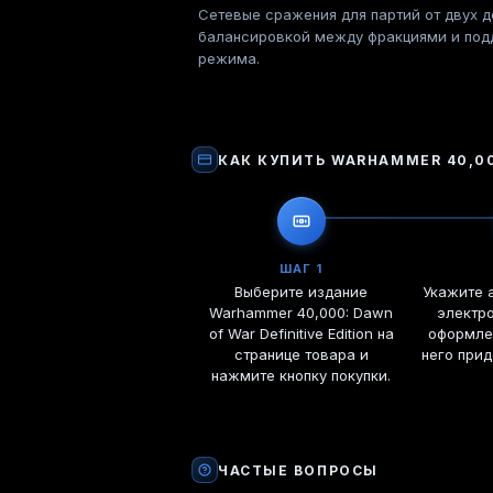
Сетевые сражения для партий от двух д
балансировкой между фракциями и под
режима.
КАК КУПИТЬ
WARHAMMER 40,000
ШАГ 1
Выберите издание
Укажите 
Warhammer 40,000: Dawn
электро
of War Definitive Edition на
оформле
странице товара и
него прид
нажмите кнопку покупки.
ЧАСТЫЕ ВОПРОСЫ