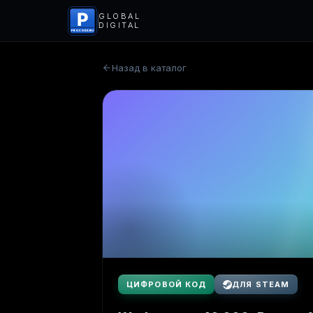
P
GLOBAL
DIGITAL
PROCODS.RU
Назад в каталог
ЦИФРОВОЙ КОД
ДЛЯ STEAM