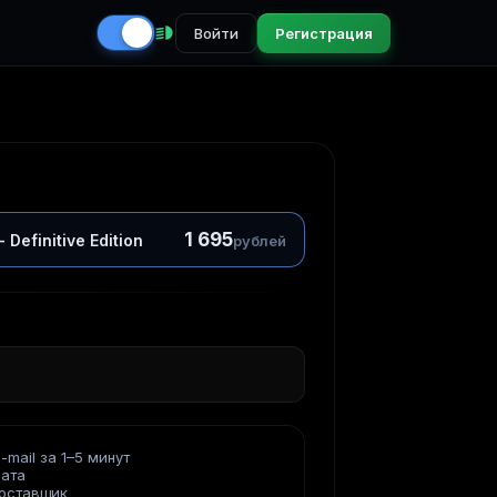
Войти
Регистрация
1 695
Definitive Edition
рублей
-mail за 1–5 минут
лата
оставщик