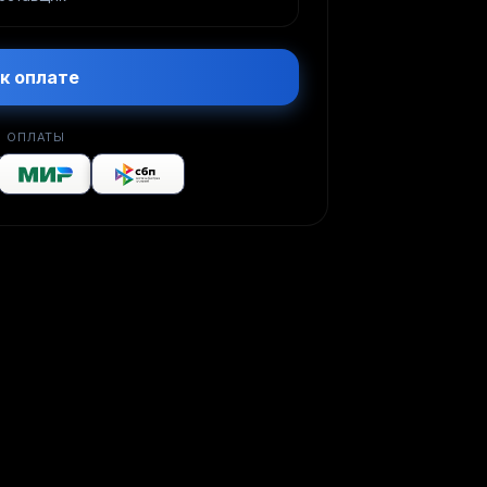
к оплате
 ОПЛАТЫ