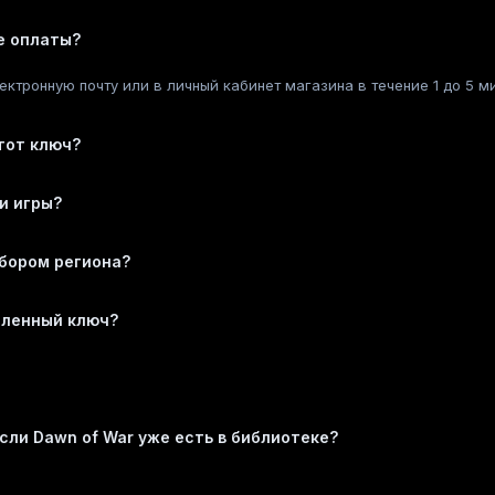
е оплаты?
ектронную почту или в личный кабинет магазина в течение 1 до 5 м
тот ключ?
и игры?
ыбором региона?
пленный ключ?
сли Dawn of War уже есть в библиотеке?