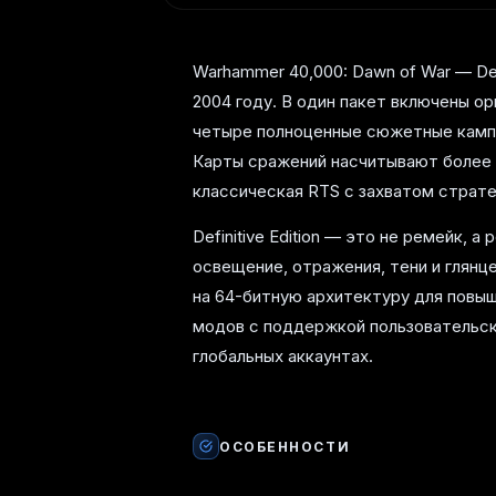
Warhammer 40,000: Dawn of War — Def
2004 году. В один пакет включены ори
четыре полноценные сюжетные кампа
Карты сражений насчитывают более 1
классическая RTS с захватом страте
Definitive Edition — это не ремейк, 
освещение, отражения, тени и глянц
на 64-битную архитектуру для повы
модов с поддержкой пользовательско
глобальных аккаунтах.
ОСОБЕННОСТИ