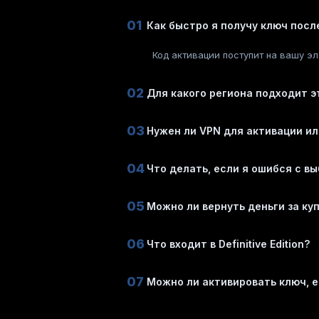
01
Как быстро я получу ключ посл
Код активации поступит на вашу эл
02
Для какого региона подходит э
03
Нужен ли VPN для активации ил
04
Что делать, если я ошибся с в
05
Можно ли вернуть деньги за ку
06
Что входит в Definitive Edition?
07
Можно ли активировать ключ, е