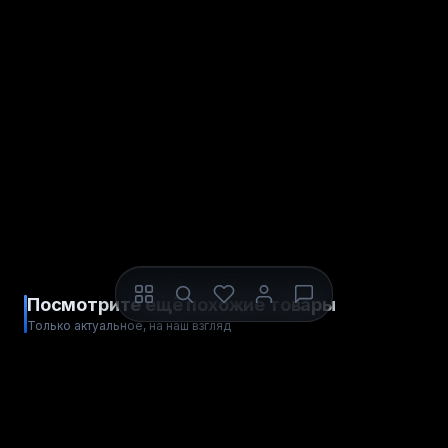
Посмотрите ещё похожие товары
Только актуальное, на наш взгляд
ДЛЯ STEAM
ДЛЯ STEAM