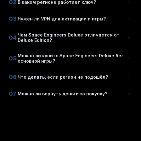
02
В каком регионе работает ключ?
03
Нужен ли VPN для активации и игры?
Чем Space Engineers Deluxe отличается от
04
Deluxe Edition?
Можно ли купить Space Engineers Deluxe без
05
основной игры?
06
Что делать, если регион не подошёл?
07
Можно ли вернуть деньги за покупку?