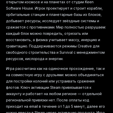
открытом космосе и на планетах от студии Keen
Software House. Игрок проектирует и строит корабли,
орбитальные станции и планетарные базы из блоков,
добывает ресурсы, исследует звёздные системы и
сражается с противниками. Мир полностью разрушаем:
каждый блок можно повредить, отрезать или
восстановить, а физика учитывает массу, инерцию и
гравитацию. Поддерживаются режимы Creative для
свободного строительства и Survival с менеджментом
ресурсов, кислорода и энергии.
Игра рассчитана как на одиночное прохождение, так и
на совместную игру с друзьями: можно объединяться
для постройки колоний или устраивать сражения
флотов. Ключ активации Steam привязывается к
аккаунту и работает на любом регионе — отдельной
региональной привязки нет. После оплаты код
приходит на email в течение от 1 до 5 минут, далее его
нужно ввести в Steam через активацию продукта. Игра