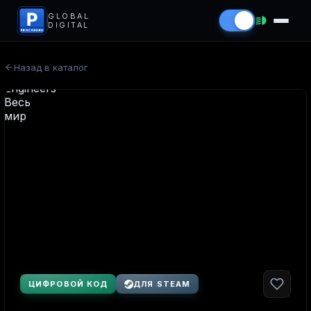
P
GLOBAL
DIGITAL
PROCODS.RU
Назад в каталог
ЦИФРОВОЙ КОД
ДЛЯ STEAM