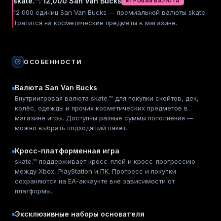
skate.™: 12,000 San Van Bucks
ИГРОВАЯ ВАЛЮТА
12 000 единиц San Van Bucks — премиальной валюты skate.
Тратится на косметические предметы в магазине.
ОСОБЕННОСТИ
Валюта San Van Bucks
Внутриигровая валюта skate.™ для покупки скейтов, дек,
колёс, одежды и прочих косметических предметов в
магазине игры. Доступны разные суммы пополнения —
можно выбрать подходящий пакет.
Кросс-платформенная игра
skate.™ поддерживает кросс-плей и кросс-прогрессию
между Xbox, PlayStation и ПК. Прогресс и покупки
сохраняются на EA-аккаунте вне зависимости от
платформы.
Эксклюзивные наборы основателя