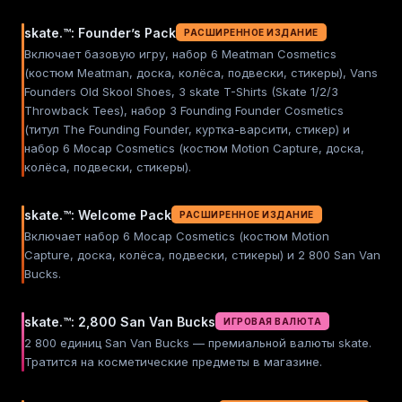
skate.™: Founder’s Pack
РАСШИРЕННОЕ ИЗДАНИЕ
Включает базовую игру, набор 6 Meatman Cosmetics
(костюм Meatman, доска, колёса, подвески, стикеры), Vans
Founders Old Skool Shoes, 3 skate T-Shirts (Skate 1/2/3
Throwback Tees), набор 3 Founding Founder Cosmetics
(титул The Founding Founder, куртка-варсити, стикер) и
набор 6 Mocap Cosmetics (костюм Motion Capture, доска,
колёса, подвески, стикеры).
skate.™: Welcome Pack
РАСШИРЕННОЕ ИЗДАНИЕ
Включает набор 6 Mocap Cosmetics (костюм Motion
Capture, доска, колёса, подвески, стикеры) и 2 800 San Van
Bucks.
skate.™: 2,800 San Van Bucks
ИГРОВАЯ ВАЛЮТА
2 800 единиц San Van Bucks — премиальной валюты skate.
Тратится на косметические предметы в магазине.