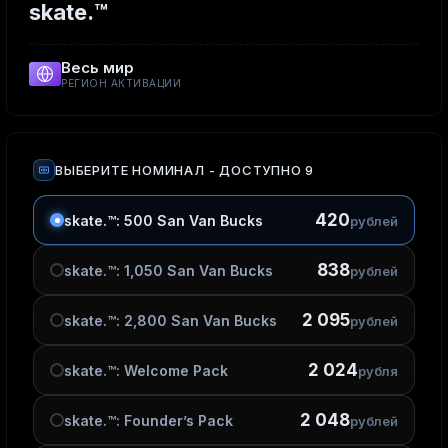
skate.™
Весь мир
РЕГИОН АКТИВАЦИИ
ВЫБЕРИТЕ НОМИНАЛ
- ДОСТУПНО 9
420
skate.™: 500 San Van Bucks
рублей
838
skate.™: 1,050 San Van Bucks
рублей
2 095
skate.™: 2,800 San Van Bucks
рублей
2 024
skate.™: Welcome Pack
рубля
2 048
skate.™: Founder’s Pack
рублей