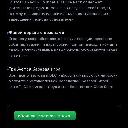
Founder's Pack и Founder's Deluxe Pack содержат
уникальные предметы раннего доступа — скейтборды,
одежду и специальные анимации, недоступные после
завершения периода основателей.
Живой сервис с сезонами
Игра регулярно обновляется: новые локации, сезонные
события, задания и партнёрский контент выходят каждый
сезон. Дополнительные возможности открываются через
skate.Pass.
Требуется базовая игра
Все пакеты валюты и DLC-наборы активируются на Xbox-
аккаунте с установленной бесплатной базовой игрой
skate.™. Сама игра загружается бесплатно в Xbox Store.
КАК АКТИВИРОВАТЬ КОД