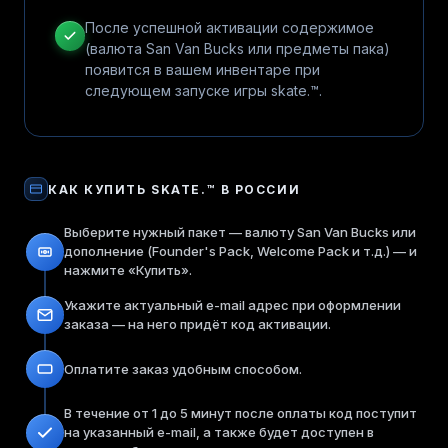
После успешной активации содержимое
(валюта San Van Bucks или предметы пака)
появится в вашем инвентаре при
следующем запуске игры skate.™.
КАК КУПИТЬ
SKATE.™
В РОССИИ
Выберите нужный пакет — валюту San Van Bucks или
дополнение (Founder's Pack, Welcome Pack и т.д.) — и
нажмите «Купить».
Укажите актуальный e-mail адрес при оформлении
заказа — на него придёт код активации.
Оплатите заказ удобным способом.
В течение от 1 до 5 минут после оплаты код поступит
на указанный e-mail, а также будет доступен в