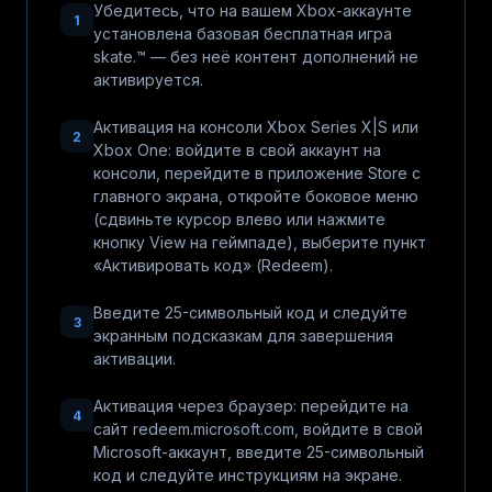
Убедитесь, что на вашем Xbox-аккаунте
1
установлена базовая бесплатная игра
skate.™ — без неё контент дополнений не
активируется.
Активация на консоли Xbox Series X|S или
2
Xbox One: войдите в свой аккаунт на
консоли, перейдите в приложение Store с
главного экрана, откройте боковое меню
(сдвиньте курсор влево или нажмите
кнопку View на геймпаде), выберите пункт
«Активировать код» (Redeem).
Введите 25-символьный код и следуйте
3
экранным подсказкам для завершения
активации.
Активация через браузер: перейдите на
4
сайт redeem.microsoft.com, войдите в свой
Microsoft-аккаунт, введите 25-символьный
код и следуйте инструкциям на экране.