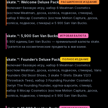
skate.™: Welcome Deluxe Pack
РАСШИРЕННОЕ ИЗДАНИЕ
Включает базовую игру, набор 6 Meatman Cosmetics
(костюм Meatman, доска, колёса, подвески, стикеры),
набор 6 Mocap Cosmetics (костюм Motion Capture, доска,
колёса, подвески, стикеры) и 5 900 San Van Bucks.
skate.™: 5,900 San Van Bucks
ИГРОВАЯ ВАЛЮТА
5 900 единиц San Van Bucks — премиальной валюты skate.
Тратится на косметические предметы в магазине.
skate.™: Founder’s Deluxe Pack
ПОЛНОЕ ИЗДАНИЕ
Включает базовую игру, набор 6 Meatman Cosmetics
(костюм Meatman, доска, колёса, подвески, стикеры), Vans
Founders Old Skool Shoes, 3 skate T-Shirts (Skate 1/2/3
Throwback Tees), набор 3 Founding Founder Cosmetics
(титул The Founding Founder, куртка-варсити, стикер),
набор 6 Mocap Cosmetics (костюм Motion Capture, доска,
колёса, подвески, стикеры) и 5 900 San Van Bucks.