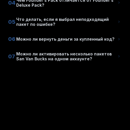
Чем Founder's Pack отличается от Founder's
04
Deluxe Pack?
Что делать, если я выбрал неподходящий
05
пакет по ошибке?
06
Можно ли вернуть деньги за купленный код?
Можно ли активировать несколько пакетов
07
San Van Bucks на одном аккаунте?