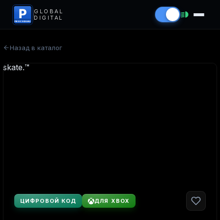
P
GLOBAL
DIGITAL
PROCODS.RU
Назад в каталог
ЦИФРОВОЙ КОД
ДЛЯ XBOX