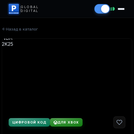
P
GLOBAL
DIGITAL
PROCODS.RU
Назад в каталог
ЦИФРОВОЙ КОД
ДЛЯ XBOX