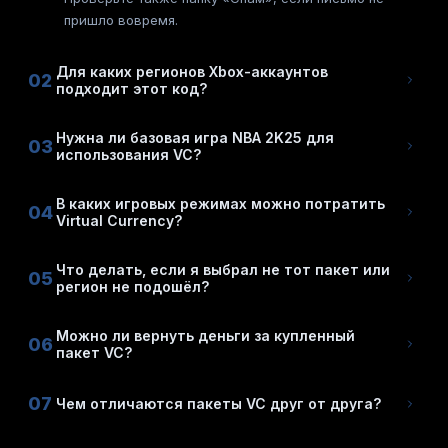
пришло вовремя.
Для каких регионов Xbox-аккаунтов
02
подходит этот код?
Нужна ли базовая игра NBA 2K25 для
03
использования VC?
В каких игровых режимах можно потратить
04
Virtual Currency?
Что делать, если я выбрал не тот пакет или
05
регион не подошёл?
Можно ли вернуть деньги за купленный
06
пакет VC?
07
Чем отличаются пакеты VC друг от друга?