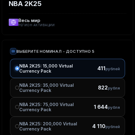
NBA 2K25
Весь мир
РЕГИОН АКТИВАЦИИ
ВЫБЕРИТЕ НОМИНАЛ
- ДОСТУПНО 5
NBA 2K25: 15,000 Virtual
411
рублей
Currency Pack
NBA 2K25: 35,000 Virtual
822
рубля
Currency Pack
NBA 2K25: 75,000 Virtual
1 644
рубля
Currency Pack
NBA 2K25: 200,000 Virtual
4 110
рублей
Currency Pack