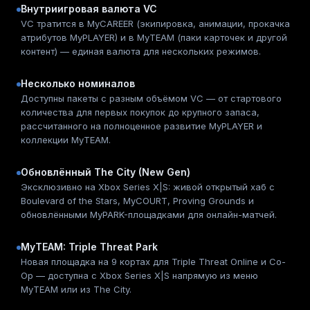
Внутриигровая валюта VC
VC тратится в MyCAREER (экипировка, анимации, прокачка
атрибутов MyPLAYER) и в MyTEAM (паки карточек и другой
контент) — единая валюта для нескольких режимов.
Несколько номиналов
Доступны пакеты с разным объёмом VC — от стартового
количества для первых покупок до крупного запаса,
рассчитанного на полноценное развитие MyPLAYER и
коллекции MyTEAM.
Обновлённый The City (New Gen)
Эксклюзивно на Xbox Series X|S: живой открытый хаб с
Boulevard of the Stars, MyCOURT, Proving Grounds и
обновлёнными MyPARK-площадками для онлайн-матчей.
MyTEAM: Triple Threat Park
Новая площадка на 9 кортах для Triple Threat Online и Co-
Op — доступна с Xbox Series X|S напрямую из меню
MyTEAM или из The City.