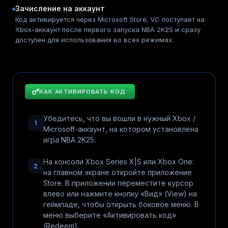
Зачисление на аккаунт
Код активируется через Microsoft Store; VC поступает на
Xbox-аккаунт после первого запуска NBA 2K25 и сразу
доступен для использования во всех режимах.
КАК АКТИВИРОВАТЬ КОД
Убедитесь, что вы вошли в нужный Xbox /
1
Microsoft-аккаунт, на котором установлена
игра NBA 2K25.
На консоли Xbox Series X|S или Xbox One:
2
на главном экране откройте приложение
Store. В приложении переместите курсор
влево или нажмите кнопку «Вид» (View) на
геймпаде, чтобы открыть боковое меню. В
меню выберите «Активировать код»
(Redeem).