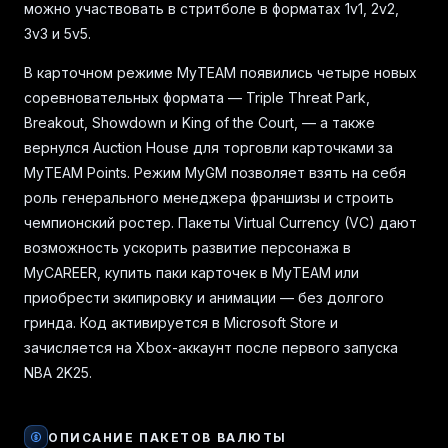
можно участвовать в стритболе в форматах 1v1, 2v2,
3v3 и 5v5.
В карточном режиме MyTEAM появились четыре новых
соревновательных формата — Triple Threat Park,
Breakout, Showdown и King of the Court, — а также
вернулся Auction House для торговли карточками за
MyTEAM Points. Режим MyGM позволяет взять на себя
роль генерального менеджера франшизы и строить
чемпионский ростер. Пакеты Virtual Currency (VC) дают
возможность ускорить развитие персонажа в
MyCAREER, купить паки карточек в MyTEAM или
приобрести экипировку и анимации — без долгого
гринда. Код активируется в Microsoft Store и
зачисляется на Xbox-аккаунт после первого запуска
NBA 2K25.
ОПИСАНИЕ ПАКЕТОВ ВАЛЮТЫ