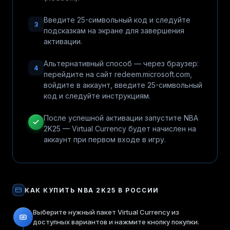
Введите 25-символьный код и следуйте
3
подсказкам на экране для завершения
активации.
Альтернативный способ — через браузер:
4
перейдите на сайт redeem.microsoft.com,
войдите в аккаунт, введите 25-символьный
код и следуйте инструкциям.
После успешной активации запустите NBA
2K25 — Virtual Currency будет начислен на
аккаунт при первом входе в игру.
КАК КУПИТЬ
NBA 2K25
В РОССИИ
Выберите нужный пакет Virtual Currency из
доступных вариантов и нажмите кнопку покупки.