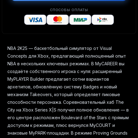
СПОСОБЫ ОПЛАТЫ
NBA 2K25 — баскетбольный симулятор от Visual
Concepts для Xbox, предлагающий полноценный опыт
NBA в нескольких ключевых режимах. В MyCAREER вы
создаёте собственного игрока с нуля: расширенный
MyPLAYER Builder предлагает сотни вариантов
архетипов, обновлённую систему Badges и новый
механизм Takeovers, который определяет пиковые
способности персонажа. Соревновательный хаб The
City на Xbox Series X|S получил полное обновление — в
его центре расположен Boulevard of the Stars с прямым
доступом к режимам, плюс вернулся MyCOURT и
знаковые MyPARK-площадки. В режиме Proving Grounds