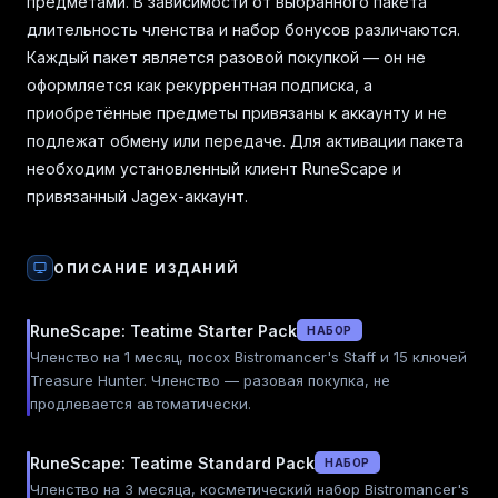
предметами. В зависимости от выбранного пакета
длительность членства и набор бонусов различаются.
Каждый пакет является разовой покупкой — он не
оформляется как рекуррентная подписка, а
приобретённые предметы привязаны к аккаунту и не
подлежат обмену или передаче. Для активации пакета
необходим установленный клиент RuneScape и
привязанный Jagex-аккаунт.
ОПИСАНИЕ ИЗДАНИЙ
RuneScape: Teatime Starter Pack
НАБОР
Членство на 1 месяц, посох Bistromancer's Staff и 15 ключей
Treasure Hunter. Членство — разовая покупка, не
продлевается автоматически.
RuneScape: Teatime Standard Pack
НАБОР
Членство на 3 месяца, косметический набор Bistromancer's