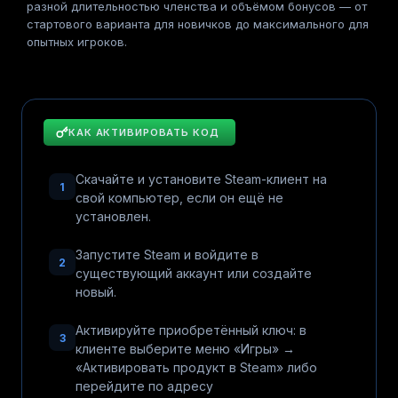
разной длительностью членства и объёмом бонусов — от
стартового варианта для новичков до максимального для
опытных игроков.
КАК АКТИВИРОВАТЬ КОД
Скачайте и установите Steam-клиент на
1
свой компьютер, если он ещё не
установлен.
Запустите Steam и войдите в
2
существующий аккаунт или создайте
новый.
Активируйте приобретённый ключ: в
3
клиенте выберите меню «Игры» →
«Активировать продукт в Steam» либо
перейдите по адресу