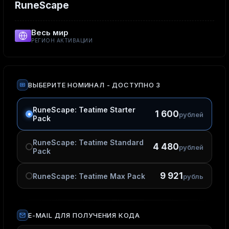
RuneScape
Весь мир
РЕГИОН АКТИВАЦИИ
ВЫБЕРИТЕ НОМИНАЛ
- ДОСТУПНО 3
RuneScape: Teatime Starter
1 600
рублей
Pack
RuneScape: Teatime Standard
4 480
рублей
Pack
9 921
RuneScape: Teatime Max Pack
рубль
E-MAIL ДЛЯ ПОЛУЧЕНИЯ КОДА