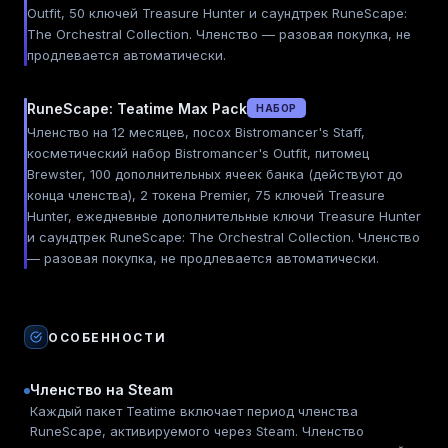
Outfit, 50 ключей Treasure Hunter и саундтрек RuneScape:
The Orchestral Collection. Членство — разовая покупка, не
продлевается автоматически.
RuneScape: Teatime Max Pack
НАБОР
Членство на 12 месяцев, посох Bistromancer's Staff,
косметический набор Bistromancer's Outfit, питомец
Brewster, 100 дополнительных ячеек банка (действуют до
конца членства), 2 токена Premier, 75 ключей Treasure
Hunter, ежедневные дополнительные ключи Treasure Hunter
и саундтрек RuneScape: The Orchestral Collection. Членство
— разовая покупка, не продлевается автоматически.
ОСОБЕННОСТИ
Членство на Steam
Каждый пакет Teatime включает период членства
RuneScape, активируемого через Steam. Членство