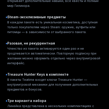
открывает дополнительные навыки, все квесты и полный
мир Гилинора.
Steam-эксклюзивные предметы
В каждом пакете есть уникальная косметика, доступная
только покупателям через Steam: оружие, аутфиты или
питомцы — в зависимости от выбранного пакета.
Разовая, не рекуррентная
Членство из пакета активируется один раз и не
продлевается автоматически. Повторную подписку при
желании можно оформить отдельно через внутриигровой
интерфейс.
Treasure Hunter Keys в комплекте
В пакеты Teatime входят ключи Treasure Hunter —
внутриигровой механики для получения дополнительных
предметов и бонусов.
Три варианта набора
Линейка представлена в нескольких комплектациях с