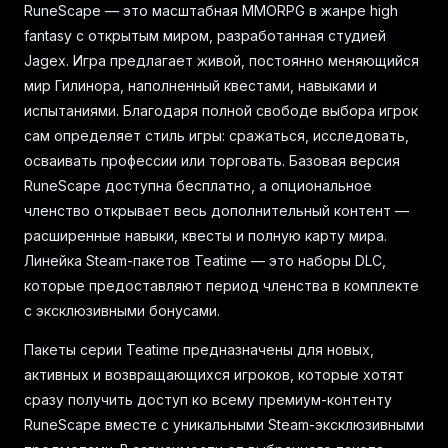
RuneScape — это масштабная MMORPG в жанре high
fantasy с открытым миром, разработанная студией
Jagex. Игра предлагает живой, постоянно меняющийся
мир Гилинора, наполненный квестами, навыками и
испытаниями. Благодаря полной свободе выбора игрок
сам определяет стиль игры: сражаться, исследовать,
осваивать профессии или торговать. Базовая версия
RuneScape доступна бесплатно, а опциональное
членство открывает весь дополнительный контент —
расширенные навыки, квесты и полную карту мира.
Линейка Steam-пакетов Teatime — это наборы DLC,
которые предоставляют период членства в комплекте
с эксклюзивными бонусами.
Пакеты серии Teatime предназначены для новых,
активных и возвращающихся игроков, которые хотят
сразу получить доступ ко всему премиум-контенту
RuneScape вместе с уникальными Steam-эксклюзивными