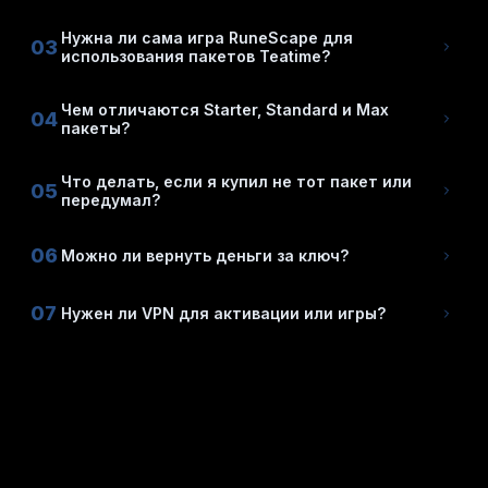
Нужна ли сама игра RuneScape для
03
использования пакетов Teatime?
Чем отличаются Starter, Standard и Max
04
пакеты?
Что делать, если я купил не тот пакет или
05
передумал?
06
Можно ли вернуть деньги за ключ?
07
Нужен ли VPN для активации или игры?