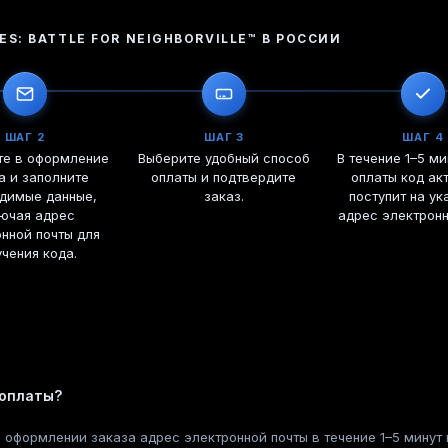
ES: BATTLE FOR NEIGHBORVILLE™
В РОССИИ
ШАГ 2
ШАГ 3
ШАГ 4
те в оформление
Выберите удобный способ
В течение 1–5 ми
а и заполните
оплаты и подтвердите
оплаты код ак
димые данные,
заказ.
поступит на ук
ючая адрес
адрес электронн
нной почты для
учения кода.
 оплаты?
 оформлении заказа адрес электронной почты в течение 1–5 минут 