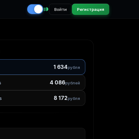
Войти
Регистрация
3
1 634
рубля
4 086
s
рублей
8 172
s
рубля