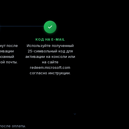
КОД НА E-MAIL
нут после
Используйте полученный
тивации
25-символьный код для
азанный
активации на консоли или
ой почты.
на сайте
redeem.microsoft.com
согласно инструкции.
после оплаты.