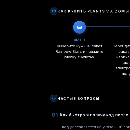
КАК КУПИТЬ
PLANTS VS. ZOMBI
ШАГ 1
Выберите нужный пакет
Перейди
Rainbow Stars и нажмите
заказ
кнопку «Купить».
необхо
вкл
электро
пол
ЧАСТЫЕ ВОПРОСЫ
01
Как быстро я получу код после
Код доставляется на указанный при