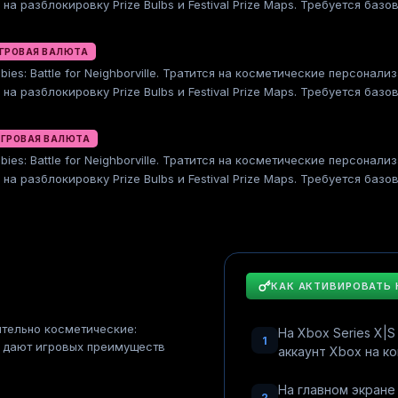
а разблокировку Prize Bulbs и Festival Prize Maps. Требуется базов
ГРОВАЯ ВАЛЮТА
bies: Battle for Neighborville. Тратится на косметические персон
а разблокировку Prize Bulbs и Festival Prize Maps. Требуется базов
ГРОВАЯ ВАЛЮТА
bies: Battle for Neighborville. Тратится на косметические персон
а разблокировку Prize Bulbs и Festival Prize Maps. Требуется базов
КАК АКТИВИРОВАТЬ
ительно косметические:
На Xbox Series X|S
1
 дают игровых преимуществ
аккаунт Xbox на ко
На главном экране
2