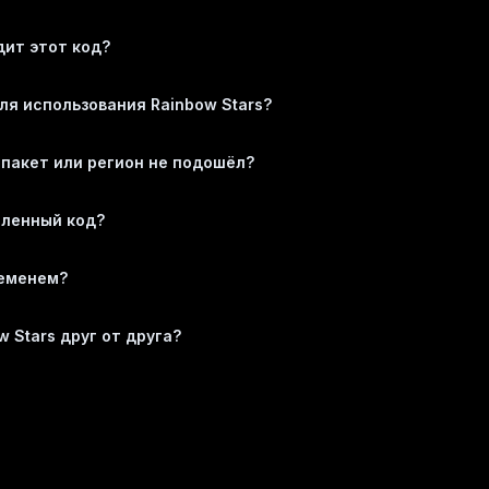
дит этот код?
ля использования Rainbow Stars?
 пакет или регион не подошёл?
пленный код?
ременем?
 Stars друг от друга?