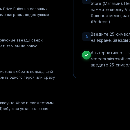
Store (Магазин). 
 Prize Bulbs на сезонных
нажмите кнопку Vi
вные награды, недоступные
боковое меню, зат
(Redeem).
Введите 25-символ
3
бонусные звёзды сверх
на экране. Звёзды
ет, тем выше бонус
Альтернативно — ч
redeem.microsoft.co
введите 25-символ
 можно выбрать подходящий
рыть одного героя или сразу
аккаунте Xbox и совместимы
. Требуется установленная