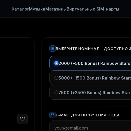
Каталог
Музыка
Магазины
Виртуальные SIM-карты
ВЫБЕРИТЕ НОМИНАЛ
- ДОСТУПНО 
2000 (+500 Bonus) Rainbow Stars
5000 (+1500 Bonus) Rainbow Star
7500 (+2500 Bonus) Rainbow Star
E-MAIL ДЛЯ ПОЛУЧЕНИЯ КОДА