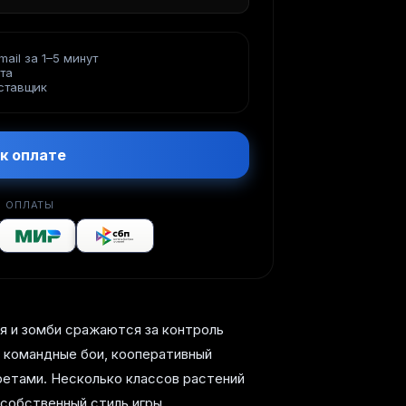
mail за 1–5 минут
та
ставщик
к оплате
 ОПЛАТЫ
ния и зомби сражаются за контроль
 командные бои, кооперативный
ретами. Несколько классов растений
собственный стиль игры.