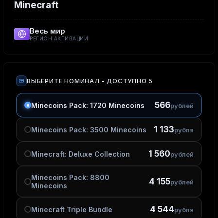
Minecraft
Весь мир
РЕГИОН АКТИВАЦИИ
ВЫБЕРИТЕ НОМИНАЛ
- ДОСТУПНО 5
566
Minecoins Pack: 1720 Minecoins
рублей
1 133
Minecoins Pack: 3500 Minecoins
рубля
1 560
Minecraft: Deluxe Collection
рублей
Minecoins Pack: 8800
4 155
рублей
Minecoins
4 544
Minecraft Triple Bundle
рубля