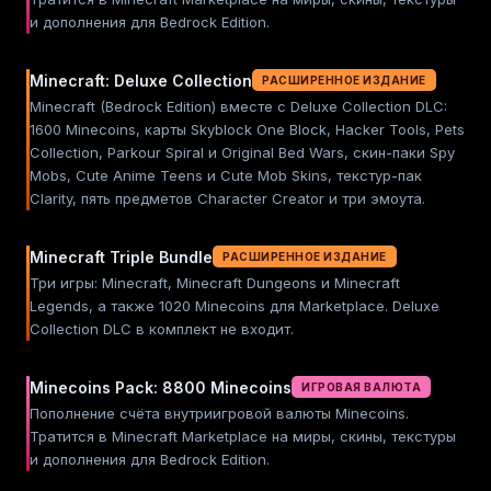
и дополнения для Bedrock Edition.
Minecraft: Deluxe Collection
РАСШИРЕННОЕ ИЗДАНИЕ
Minecraft (Bedrock Edition) вместе с Deluxe Collection DLC:
1600 Minecoins, карты Skyblock One Block, Hacker Tools, Pets
Collection, Parkour Spiral и Original Bed Wars, скин-паки Spy
Mobs, Cute Anime Teens и Cute Mob Skins, текстур-пак
Clarity, пять предметов Character Creator и три эмоута.
Minecraft Triple Bundle
РАСШИРЕННОЕ ИЗДАНИЕ
Три игры: Minecraft, Minecraft Dungeons и Minecraft
Legends, а также 1020 Minecoins для Marketplace. Deluxe
Collection DLC в комплект не входит.
Minecoins Pack: 8800 Minecoins
ИГРОВАЯ ВАЛЮТА
Пополнение счёта внутриигровой валюты Minecoins.
Тратится в Minecraft Marketplace на миры, скины, текстуры
и дополнения для Bedrock Edition.