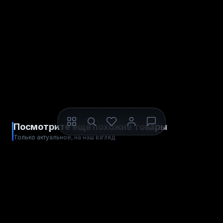
Посмотрите ещё похожие товары
Только актуальное, на наш взгляд
ДЛЯ XBOX
ДЛЯ XBOX
ЦИФРОВОЙ КОД
ЦИФРОВОЙ КОД
The Settlers®: New Allies
Tom Clancy’s The Division