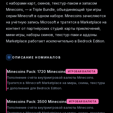
с наборами карт, скинов, текстур-паком и запасом
Minecoins, — и Triple Bundle, объединяющий три игры
серии Minecraft в одном наборе. Minecoins зачисляются
на учётную запись Microsoft и тратятся в Marketplace на
контент от партнёрских студий: карты приключений,
мини-игры, наборы скинов, текстур-паки и аддоны.
Marketplace работает исключительно в Bedrock Edition.
ОПИСАНИЕ НОМИНАЛОВ
Minecoins Pack: 1720 Minecoins
ИГРОВАЯ ВАЛЮТА
Пополнение счёта внутриигровой валюты Minecoins.
Тратится в Minecraft Marketplace на миры, скины, текстуры
и дополнения для Bedrock Edition.
Minecoins Pack: 3500 Minecoins
ИГРОВАЯ ВАЛЮТА
Пополнение счёта внутриигровой валюты Minecoins.
Тратится в Minecraft Marketplace на миры, скины, текстуры