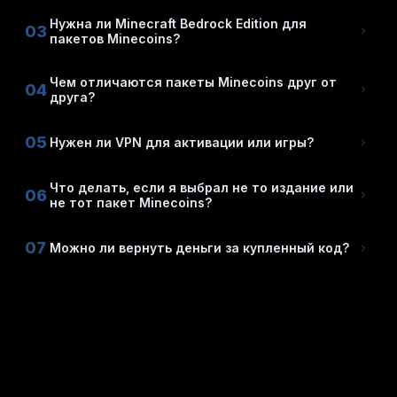
Нужна ли Minecraft Bedrock Edition для
03
пакетов Minecoins?
Чем отличаются пакеты Minecoins друг от
04
друга?
05
Нужен ли VPN для активации или игры?
Что делать, если я выбрал не то издание или
06
не тот пакет Minecoins?
07
Можно ли вернуть деньги за купленный код?