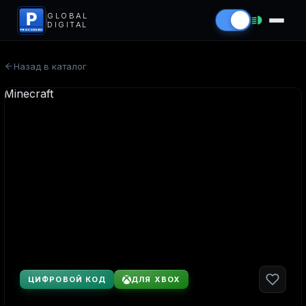
P
GLOBAL
DIGITAL
PROCODS.RU
Назад в каталог
ЦИФРОВОЙ КОД
ДЛЯ XBOX