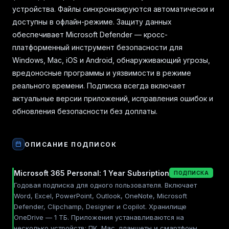
устройства. Файлы синхронизируются автоматически и
доступны в офлайн-режиме. Защиту данных
обеспечивает Microsoft Defender — кросс-
платформенный инструмент безопасности для
Windows, Mac, iOS и Android, обнаруживающий угрозы,
вредоносные программы и уязвимости в режиме
реального времени. Подписка всегда включает
актуальные версии приложений, исправления ошибок и
обновления безопасности без доплаты.
ОПИСАНИЕ ПОДПИСОК
Microsoft 365 Personal: 1 Year Subsription
ПОДПИСКА
Годовая подписка для одного пользователя. Включает
Word, Excel, PowerPoint, Outlook, OneNote, Microsoft
Defender, Clipchamp, Designer и Copilot. Хранилище
OneDrive — 1 ТБ. Приложения устанавливаются на
несколько устройств: ПК, Mac, планшеты и смартфоны.