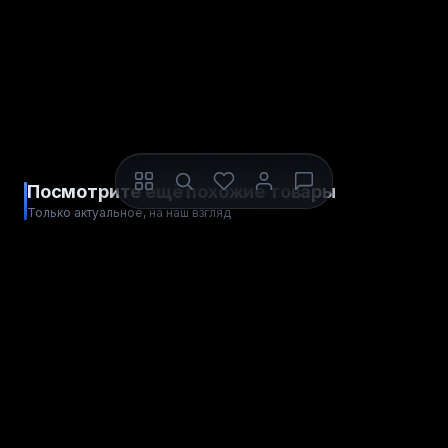
Посмотрите ещё похожие товары
Только актуальное, на наш взгляд
ПОПОЛНЕНИЕ
ПОПОЛНЕНИЕ
CapCut Basic
CapCut Basic
США
Европа
РЕГИОН ПОПОЛНЕНИЯ
РЕГИОН ПОПОЛНЕНИЯ
Пополнить
Пополнить