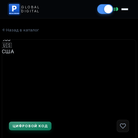
P
GLOBAL
DIGITAL
PROCODS.RU
Назад в каталог
ЦИФРОВОЙ КОД