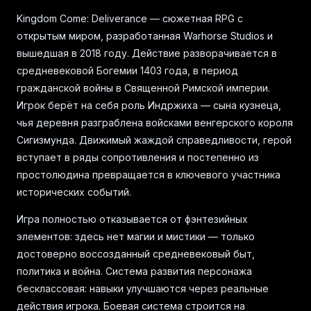
Kingdom Come: Deliverance — сюжетная RPG с
открытым миром, разработанная Warhorse Studios и
вышедшая в 2018 году. Действие разворачивается в
средневековой Богемии 1403 года, в период
гражданской войны в Священной Римской империи.
Игрок берёт на себя роль Индржиха — сына кузнеца,
чья деревня разграблена войсками венгерского короля
Сигизмунда. Движимый жаждой справедливости, герой
вступает в ряды сопротивления и постепенно из
простолюдина превращается в ключевого участника
исторических событий.
Игра полностью отказывается от фэнтезийных
элементов: здесь нет магии и мистики — только
достоверно воссозданный средневековый быт,
политика и война. Система развития персонажа
бесклассовая: навыки улучшаются через реальные
действия игрока. Боевая система строится на