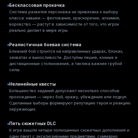
Бесклассовая прокачка
Система развития персонажа не привязана к выбору
класса: навыки — фехтование, красноречие, алхимия,
воровство — растут в зависимости от того, что игрок
реально делает в мире игры.
Реалистичная боевая система
Ближний бой строится на направленных ударах, блоках,
захватах и выносливости. Доступны пешие, конные и
дистанционные столкновения, а тактика важнее грубой
силы.
Нелинейные квесты
Большинство заданий допускают несколько способов
прохождения — через бой, кражу, убеждение или подкуп.
Сделанные выборы формируют репутацию героя и реакцию
окружающих.
Пять сюжетных DLC
К игре вышли четыре полноценных сюжетных дополнения и
один пакет с эксклюзивными предметами, суммарно