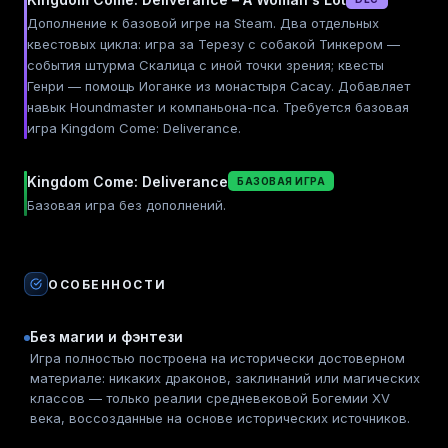
Дополнение к базовой игре на Steam. Два отдельных
квестовых цикла: игра за Терезу с собакой Тинкером —
события штурма Скалица с иной точки зрения; квесты
Генри — помощь Иоганке из монастыря Сасау. Добавляет
навык Houndmaster и компаньона-пса. Требуется базовая
игра Kingdom Come: Deliverance.
Kingdom Come: Deliverance
БАЗОВАЯ ИГРА
Базовая игра без дополнений.
ОСОБЕННОСТИ
Без магии и фэнтези
Игра полностью построена на исторически достоверном
материале: никаких драконов, заклинаний или магических
классов — только реалии средневековой Богемии XV
века, воссозданные на основе исторических источников.