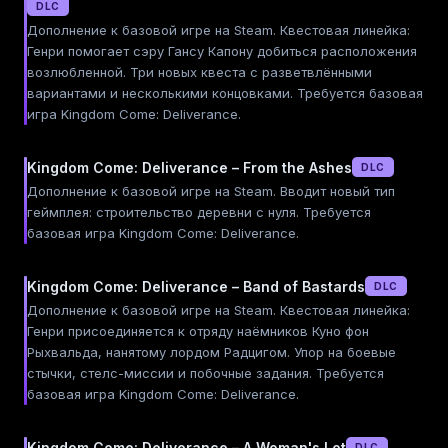
DLC
Дополнение к базовой игре на Steam. Квестовая линейка:
Генри помогает сэру Гансу Капону добиться расположения
возлюбленной. Три новых квеста с разветвлёнными
вариантами и несколькими концовками. Требуется базовая
игра Kingdom Come: Deliverance.
Kingdom Come: Deliverance – From the Ashes
DLC
Дополнение к базовой игре на Steam. Вводит новый тип
геймплея: строительство деревни с нуля. Требуется
базовая игра Kingdom Come: Deliverance.
Kingdom Come: Deliverance – Band of Bastards
DLC
Дополнение к базовой игре на Steam. Квестовая линейка:
Генри присоединяется к отряду наёмников Куно фон
Рыхвальда, нанятому лордом Радцигом. Упор на боевые
стычки, стелс-миссии и побочные задания. Требуется
базовая игра Kingdom Come: Deliverance.
Kingdom Come: Deliverance – A Woman's Lot
DLC