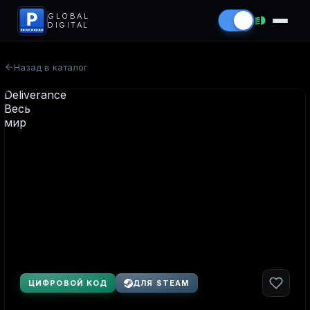
P
GLOBAL
DIGITAL
PROCODS.RU
Назад в каталог
ЦИФРОВОЙ КОД
ДЛЯ STEAM