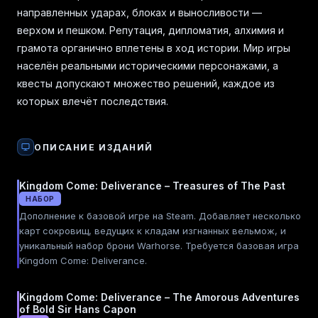
направленных ударах, блоках и выносливости —
верхом и пешком. Репутация, дипломатия, алхимия и
грамота органично вплетены в ход истории. Мир игры
населён реальными историческими персонажами, а
квесты допускают множество решений, каждое из
которых влечёт последствия.
ОПИСАНИЕ ИЗДАНИЙ
Kingdom Come: Deliverance – Treasures of The Past
НАБОР
Дополнение к базовой игре на Steam. Добавляет несколько
карт сокровищ, ведущих к кладам изгнанных вельмож, и
уникальный набор брони Warhorse. Требуется базовая игра
Kingdom Come: Deliverance.
Kingdom Come: Deliverance – The Amorous Adventures
of Bold Sir Hans Capon