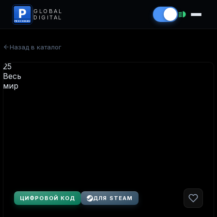
P
GLOBAL
DIGITAL
PROCODS.RU
Назад в каталог
ЦИФРОВОЙ КОД
ДЛЯ STEAM