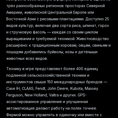
трёх разнообразных регионов: просторах Северной
Америки, живописной Центральной Европе или
Восточной Азии с рисовыми плантациями. Доступно 25
видов культур, включая два сорта риса, шпинат, горох
и стручковую фасоль — каждая со своим циклом
выращивания и требуемой техникой. Животноводство
расширено: к традиционным коровам, овцам, свиньям и
лошадям добавились буйволы, козы и детёныши
животных всех видов.
Технику в игре представляют более 400 единиц
подлинной сельскохозяйственной техники и
инструментов свыше 150 международных брендов —
Case IH, CLAAS, Fendt, John Deere, Kubota, Massey
Ferguson, New Holland, Valtra и других. GPS-
ассистированное управление и улучшенная
автоматизация делают работу на полях точнее.
Фермой можно управлять в одиночку или вместе с