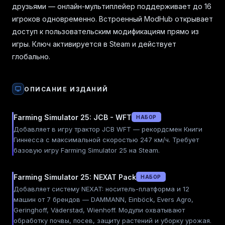
друзьями — онлайн-мультиплейер поддерживает до 16
игроков одновременно. Встроенный ModHub открывает
доступ к пользовательским модификациям прямо из
игры. Ключ активируется в Steam и действует
глобально.
ОПИСАНИЕ ИЗДАНИЙ
Farming Simulator 25: JCB - WFT
НАБОР
Добавляет в игру трактор JCB WFT — рекордсмен Книги
Гиннесса с максимальной скоростью 247 км/ч. Требует
базовую игру Farming Simulator 25 на Steam.
Farming Simulator 25: NEXAT Pack
НАБОР
Добавляет систему NEXAT: носитель-платформа и 12
машин от 7 брендов — DAMMANN, Einböck, Evers Agro,
Geringhoff, Väderstad, Wienhoff. Модули охватывают
обработку почвы, посев, защиту растений и уборку урожая.