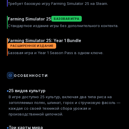
Требует базовую игру Farming Simulator 25 на Steam.
Farming Simulator 25
БАЗОВАЯ ИГРА
Стандартное издание игры без дополнительного контента.
Farming Simulator 25: Year 1 Bundle
РАСШИРЕННОЕ ИЗДАНИЕ
Базовая игра и Year 1 Season Pass в одном ключе.
ОСОБЕННОСТИ
25 видов культур
В игре доступно 25 культур, включая два типа риса на
затопляемых полях, шпинат, горох и стручковую фасоль —
каждая со своей техникой сбора урожая и
производственной цепочкой.
Три карты мира