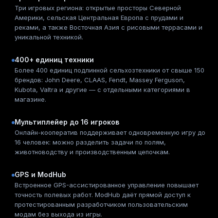
Три игровых региона: открытые просторы Северной
Америки, сельская Центральная Европа с прудами и
реками, а также Восточная Азия с рисовыми террасами и
уникальной техникой.
400+ единиц техники
Более 400 единиц подлинной сельхозтехники от свыше 150
брендов: John Deere, CLAAS, Fendt, Massey Ferguson,
Kubota, Valtra и другие — с отдельными категориями в
магазине.
Мультиплейер до 16 игроков
Онлайн-кооператив поддерживает одновременную игру до
16 человек: можно разделить задачи по полям,
животноводству и производственным цепочкам.
GPS и ModHub
Встроенное GPS-ассистированное управление повышает
точность полевых работ. ModHub даёт прямой доступ к
протестированным разработчиком пользовательским
модам без выхода из игры.