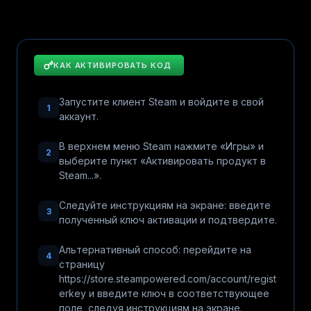
КАК АКТИВИРОВАТЬ КОД
Запустите клиент Steam и войдите в свой
1
аккаунт.
В верхнем меню Steam нажмите «Игры» и
2
выберите пункт «Активировать продукт в
Steam...».
Следуйте инструкциям на экране: введите
3
полученный ключ активации и подтвердите.
Альтернативный способ: перейдите на
4
страницу
https://store.steampowered.com/account/regist
erkey и введите ключ в соответствующее
поле, следуя инструкциям на экране.