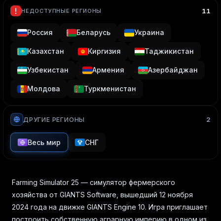
11
НЕДОСТУПНЫЕ РЕГИОНЫ
Россия
Беларусь
Украина
Казахстан
Киргизия
Таджикистан
Узбекистан
Армения
Азербайджан
Молдова
Туркменистан
2
ДРУГИЕ РЕГИОНЫ
Весь мир
СНГ
Farming Simulator 25 — симулятор фермерского
хозяйства от GIANTS Software, вышедший 12 ноября
2024 года на движке GIANTS Engine 10. Игра приглашает
построить собственную аграрную империю в одном из