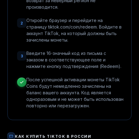
возврат за неверный регион не
производится.
Откройте браузер и перейдите на
2
страницу tiktok.com/coin/redeem. Войдите в
аккаунт TikTok, на который должны быть
зачислены монеты.
Введите 16-значный код из письма с
3
заказом в соответствующее поле и
нажмите кнопку подтверждения (Redeem).
После успешной активации монеты TikTok
Coins будут немедленно зачислены на
баланс вашего аккаунта. Код является
одноразовым и не может быть использован
повторно или перезагружен.
КАК КУПИТЬ
TIKTOK
В РОССИИ