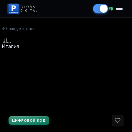
P
GLOBAL
DIGITAL
PROCODS.RU
Назад в каталог
ЦИФРОВОЙ КОД