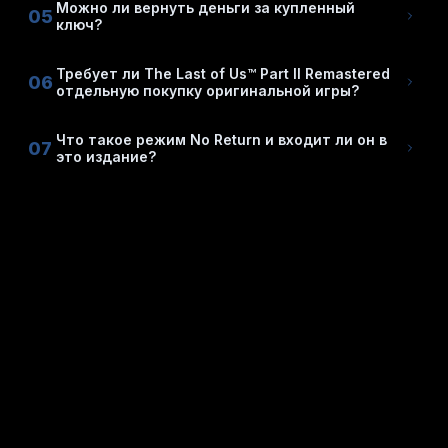
Можно ли вернуть деньги за купленный
05
ключ?
Требует ли The Last of Us™ Part II Remastered
06
отдельную покупку оригинальной игры?
Что такое режим No Return и входит ли он в
07
это издание?