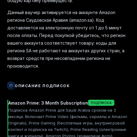
общую картину преимуществ.
Данный ваучер активируется на аккаунте Amazon
региона Саудовская Аравия (amazon.sa). Код
доставляется на электронную почту от 1 до 5 минут
после оплаты. Перед покупкой убедитесь, что регион
вашего аккаунта соответствует товару: коды для
региона SA не работают на аккаунтах других стран, а
возврат средств при несовпадении региона не
производится.
ОПИСАНИЕ ПОДПИСОК
Amazon Prime: 3 Month Subscription
ПОДПИСКА
Подписка Amazon Prime для Saudi Arabia сроком на 3
месяца. Включает Prime Video (фильмы, сериалы и Amazon
Originals), Prime Gaming (бесплатные игры, внутриигровой
контент и подписка на Twitch), Prime Reading (электронные
книги и журналы), Amazon Photos (хранилище фото),