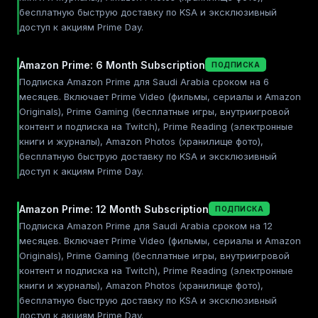
бесплатную быструю доставку по KSA и эксклюзивный
доступ к акциям Prime Day.
Amazon Prime: 6 Month Subscription
ПОДПИСКА
Подписка Amazon Prime для Saudi Arabia сроком на 6
месяцев. Включает Prime Video (фильмы, сериалы и Amazon
Originals), Prime Gaming (бесплатные игры, внутриигровой
контент и подписка на Twitch), Prime Reading (электронные
книги и журналы), Amazon Photos (хранилище фото),
бесплатную быструю доставку по KSA и эксклюзивный
доступ к акциям Prime Day.
Amazon Prime: 12 Month Subscription
ПОДПИСКА
Подписка Amazon Prime для Saudi Arabia сроком на 12
месяцев. Включает Prime Video (фильмы, сериалы и Amazon
Originals), Prime Gaming (бесплатные игры, внутриигровой
контент и подписка на Twitch), Prime Reading (электронные
книги и журналы), Amazon Photos (хранилище фото),
бесплатную быструю доставку по KSA и эксклюзивный
доступ к акциям Prime Day.