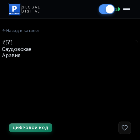
P
GLOBAL
DIGITAL
PROCODS.RU
Назад в каталог
ЦИФРОВОЙ КОД