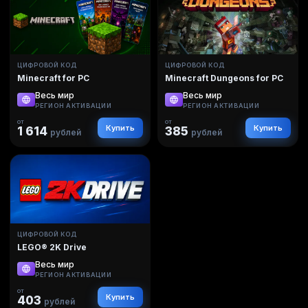
ЦИФРОВОЙ КОД
ЦИФРОВОЙ КОД
Minecraft for PC
Minecraft Dungeons for PC
Весь мир
Весь мир
РЕГИОН АКТИВАЦИИ
РЕГИОН АКТИВАЦИИ
от
от
Купить
Купить
1 614
385
рублей
рублей
ЦИФРОВОЙ КОД
LEGO® 2K Drive
Весь мир
РЕГИОН АКТИВАЦИИ
от
Купить
403
рублей